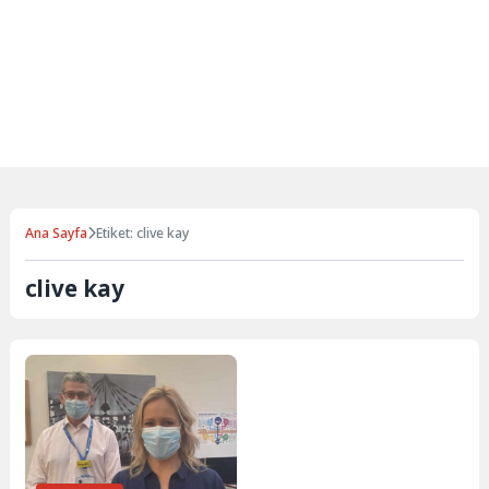
Ana Sayfa
Etiket: clive kay
clive kay