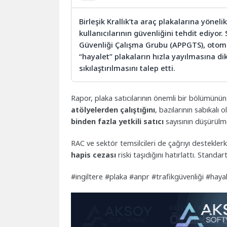
Birleşik Krallık’ta araç plakalarına yönel
kullanıcılarının güvenliğini tehdit ediyo
Güvenliği Çalışma Grubu (APPGTS), otoma
“hayalet” plakaların hızla yayılmasına d
sıkılaştırılmasını talep etti.
Rapor, plaka satıcılarının önemli bir bölümünü
atölyelerden çalıştığını
, bazılarının sabıkal
binden fazla yetkili satıcı
sayısının düşürülmes
RAC ve sektör temsilcileri de çağrıyı desteklerk
hapis cezası
riski taşıdığını hatırlattı. Stand
#ingiltere #plaka #anpr #trafikgüvenliği #hay