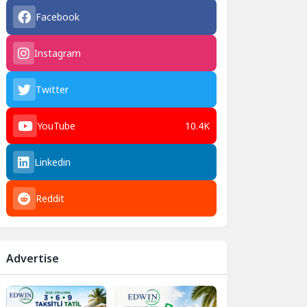
Facebook
Instagram
Twitter
YouTube
10.4K
Linkedin
Reddit
Advertise