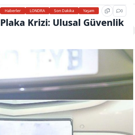
Haberler
LONDRA
Son Dakika
Yaşam
0
 Plaka Krizi: Ulusal Güvenlik