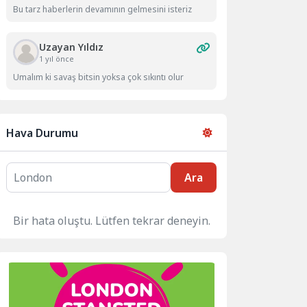
Bu tarz haberlerin devamının gelmesini isteriz
Uzayan Yıldız
1 yıl önce
Umalım ki savaş bitsin yoksa çok sıkıntı olur
Hava Durumu
Ara
Bir hata oluştu. Lütfen tekrar deneyin.