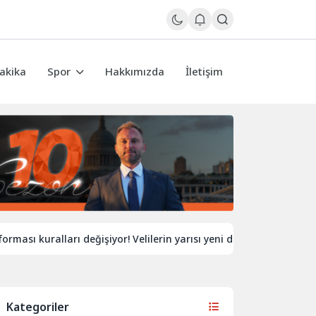
akika
Spor
Hakkımızda
İletişim
kuralları değişiyor! Velilerin yarısı yeni düzenlemeden habersiz
Kategoriler