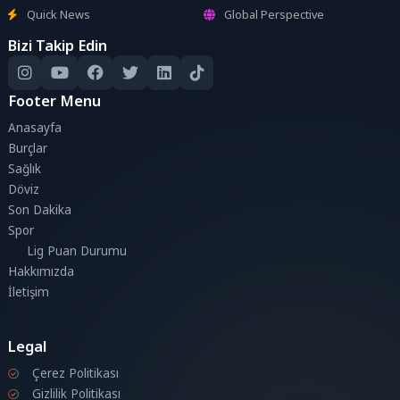
Quick News
Global Perspective
Bizi Takip Edin
Footer Menu
Anasayfa
Burçlar
Sağlık
Döviz
Son Dakika
Spor
Lig Puan Durumu
Hakkımızda
İletişim
Legal
Çerez Politikası
Gizlilik Politikası