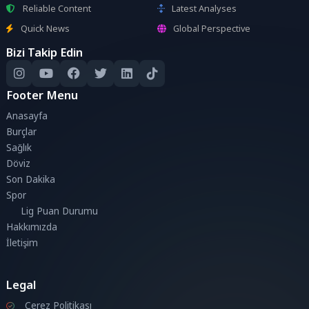
Reliable Content
Latest Analyses
Quick News
Global Perspective
Bizi Takip Edin
Footer Menu
Anasayfa
Burçlar
Sağlık
Döviz
Son Dakika
Spor
Lig Puan Durumu
Hakkımızda
İletişim
Legal
Çerez Politikası