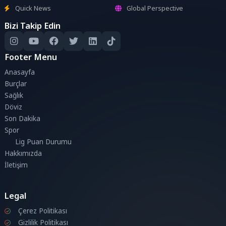
Quick News
Global Perspective
Bizi Takip Edin
Footer Menu
Anasayfa
Burçlar
Sağlık
Döviz
Son Dakika
Spor
Lig Puan Durumu
Hakkımızda
İletişim
Legal
Çerez Politikası
Gizlilik Politikası