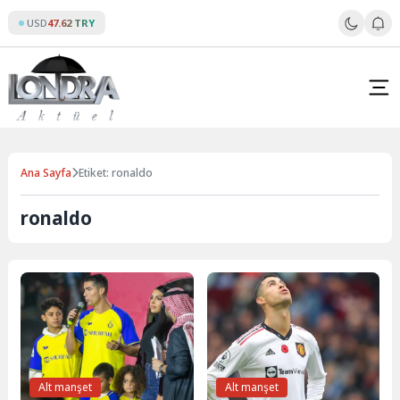
Skip
USD
47.62 TRY
to
content
Ana Sayfa
Etiket: ronaldo
ronaldo
Alt manşet
Alt manşet