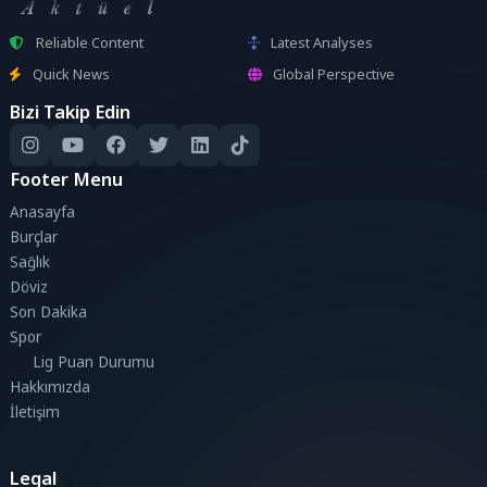
Reliable Content
Latest Analyses
Quick News
Global Perspective
Bizi Takip Edin
Footer Menu
Anasayfa
Burçlar
Sağlık
Döviz
Son Dakika
Spor
Lig Puan Durumu
Hakkımızda
İletişim
Legal