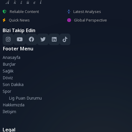
Reliable Content
Latest Analyses
Quick News
Global Perspective
Bizi Takip Edin
Footer Menu
Anasayfa
Burçlar
Sağlık
Döviz
Son Dakika
Spor
Lig Puan Durumu
Hakkımızda
İletişim
Legal