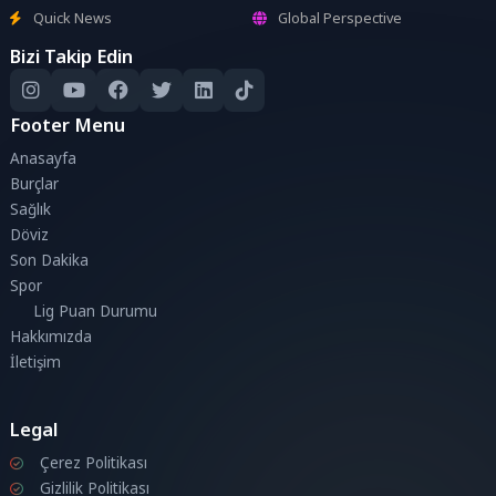
Quick News
Global Perspective
Bizi Takip Edin
Footer Menu
Anasayfa
Burçlar
Sağlık
Döviz
Son Dakika
Spor
Lig Puan Durumu
Hakkımızda
İletişim
Legal
Çerez Politikası
Gizlilik Politikası