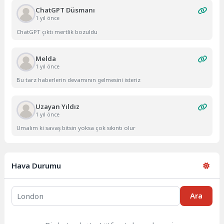
ChatGPT Düsmanı
1 yıl önce
ChatGPT çıktı mertlik bozuldu
Melda
1 yıl önce
Bu tarz haberlerin devamının gelmesini isteriz
Uzayan Yıldız
1 yıl önce
Umalım ki savaş bitsin yoksa çok sıkıntı olur
Hava Durumu
Ara