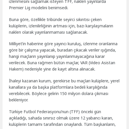
izlenmesini sağlamak isteyen TFF, naklen yayınlarda
Premier Lig modelini benimsedi.
Buna göre, özellikle tribünde seyirci sıkıntısı çeken
kulüplerin, izlenilirliğinin artması için, bazı karşılaşmaların
naklen olarak yayınlanmaması sağlanacak.
Milliyet’in haberine göre yayıncı kuruluş, izlenme oranlarına
göre bir çalışma yapacak, buradan çıkacak veriler ışığında,
hangi maçların yayınlanıp yayınlanmayacağına karar
verilecek. Buna rağmen bütün maçlar, VAR (Video Asistan
Hakem) nedeniyle yine de kayıt altına alınacak.
İhaleyi kazanan kurum, gerekirse bu maçları kulüplere, yerel
kanallara ya da başka platformlara bedeli karşılığında
verebilecek. Böylece gelirin 150 milyon dolara çıkması
bekleniyor.
Türkiye Futbol Federasyonu’nun (TFF) önceki gün
açıkladığı, sahada sınırsız olmak üzere 12 yabancı kararı,
kulüplerin tamamı tarafından onaylandı. Tüm başkanların,