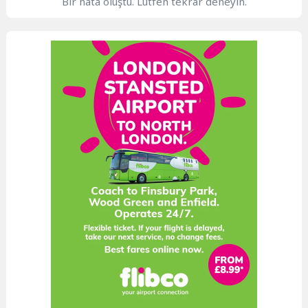
Bir hata oluştu. Lütfen tekrar deneyin.