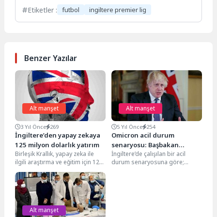
Etiketler :
futbol
ingiltere premier lig
Benzer Yazılar
Alt manşet
Alt manşet
3 Yıl Önce
269
5 Yıl Önce
254
İngiltere’den yapay zekaya
Omicron acil durum
125 milyon dolarlık yatırım
senaryosu: Başbakan
Birleşik Krallık, yapay zeka ile
İngiltere’de çalışılan bir acil
Johnson kurmaylarından
ilgili araştırma ve eğitim için 125
durum senaryosuna göre;
hazırlık istedi
milyon dolardan fazla yatırım...
Omicron varyantı dalgası
nedeniyle kamu sektörü
çalışanlarının dörtte...
Alt manşet