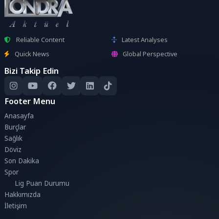
Reliable Content
Latest Analyses
Quick News
Global Perspective
Bizi Takip Edin
Footer Menu
Anasayfa
Burçlar
Sağlık
Döviz
Son Dakika
Spor
Lig Puan Durumu
Hakkımızda
İletişim