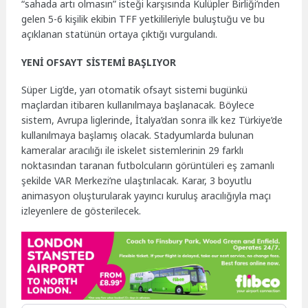
“sahada artı olmasın” isteği karşısında Kulüpler Birliği’nden
gelen 5-6 kişilik ekibin TFF yetkilileriyle buluştuğu ve bu
açıklanan statünün ortaya çıktığı vurgulandı.
YENİ OFSAYT SİSTEMİ BAŞLIYOR
Süper Lig’de, yarı otomatik ofsayt sistemi bugünkü
maçlardan itibaren kullanılmaya başlanacak. Böylece
sistem, Avrupa liglerinde, İtalya’dan sonra ilk kez Türkiye’de
kullanılmaya başlamış olacak. Stadyumlarda bulunan
kameralar aracılığı ile iskelet sistemlerinin 29 farklı
noktasından taranan futbolcuların görüntüleri eş zamanlı
şekilde VAR Merkezi’ne ulaştırılacak. Karar, 3 boyutlu
animasyon oluşturularak yayıncı kuruluş aracılığıyla maçı
izleyenlere de gösterilecek.