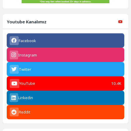
Youtube Kanalımız
Facebook
Instagram
Twitter
YouTube
10.4K
Linkedin
Reddit