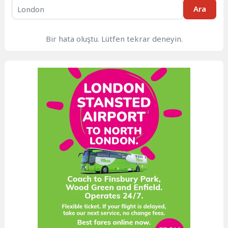
Ara
Bir hata oluştu. Lütfen tekrar deneyin.