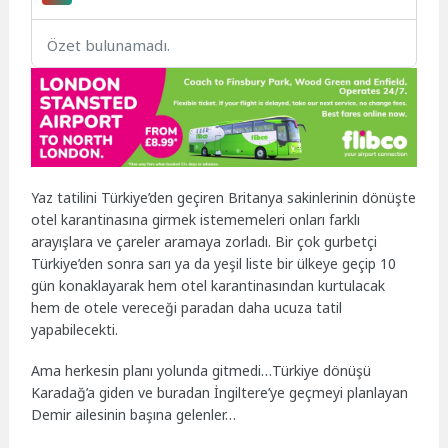
Özet bulunamadı.
Yaz tatilini Türkiye’den geçiren Britanya sakinlerinin dönüşte
otel karantinasına girmek istememeleri onları farklı
arayışlara ve çareler aramaya zorladı. Bir çok gurbetçi
Türkiye’den sonra sarı ya da yeşil liste bir ülkeye geçip 10
gün konaklayarak hem otel karantinasından kurtulacak
hem de otele vereceği paradan daha ucuza tatil
yapabilecekti.
Ama herkesin planı yolunda gitmedi…Türkiye dönüşü
Karadağ’a giden ve buradan İngiltere’ye geçmeyi planlayan
Demir ailesinin başına gelenler…