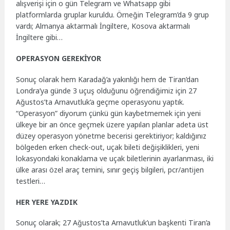
alışverişi için o gün Telegram ve Whatsapp gibi
platformlarda gruplar kuruldu. Örneğin Telegram’da 9 grup
vardı; Almanya aktarmalı İngiltere, Kosova aktarmalı
İngiltere gibi…
OPERASYON GEREKİYOR
Sonuç olarak hem Karadağ’a yakınlığı hem de Tiran’dan
Londra’ya günde 3 uçuş olduğunu öğrendiğimiz için 27
Ağustos’ta Arnavutluk’a geçme operasyonu yaptık.
“Operasyon” diyorum çünkü gün kaybetmemek için yeni
ülkeye bir an önce geçmek üzere yapılan planlar adeta üst
düzey operasyon yönetme becerisi gerektiriyor; kaldığınız
bölgeden erken check-out, uçak bileti değişiklikleri, yeni
lokasyondaki konaklama ve uçak biletlerinin ayarlanması, iki
ülke arası özel araç temini, sınır geçiş bilgileri, pcr/antijen
testleri…
HER YERE YAZDIK
Sonuç olarak; 27 Ağustos’ta Arnavutluk’un başkenti Tiran’a