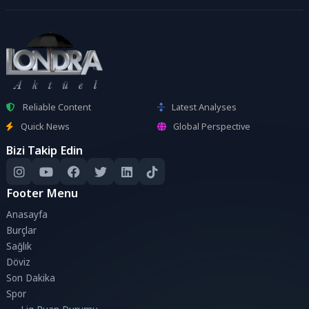
Reliable Content
Latest Analyses
Quick News
Global Perspective
Bizi Takip Edin
Footer Menu
Anasayfa
Burçlar
Sağlık
Döviz
Son Dakika
Spor