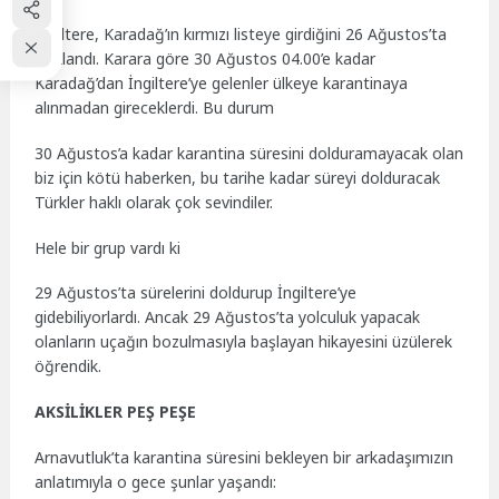
İngiltere, Karadağ’ın kırmızı listeye girdiğini 26 Ağustos’ta
açıklandı. Karara göre 30 Ağustos 04.00’e kadar
Karadağ’dan İngiltere’ye gelenler ülkeye karantinaya
alınmadan gireceklerdi. Bu durum
30 Ağustos’a kadar karantina süresini dolduramayacak olan
biz için kötü haberken, bu tarihe kadar süreyi dolduracak
Türkler haklı olarak çok sevindiler.
Hele bir grup vardı ki
29 Ağustos’ta sürelerini doldurup İngiltere’ye
gidebiliyorlardı. Ancak 29 Ağustos’ta yolculuk yapacak
olanların uçağın bozulmasıyla başlayan hikayesini üzülerek
öğrendik.
AKSİLİKLER PEŞ PEŞE
Arnavutluk’ta karantina süresini bekleyen bir arkadaşımızın
anlatımıyla o gece şunlar yaşandı: