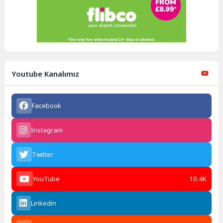
Youtube Kanalımız
Facebook
Instagram
Twitter
YouTube
10.4K
Linkedin