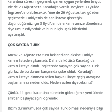
karantina süresini geçirmek için en uygun yerlerden biriydi.
Biz de 23 Ağustos’ta Karadağ’a vardık. Böylece 3 Eylül’de
İngiltere’de olabilecektik. Yine de 26 Ağustos’taki gözden
geçirmede Türkiye’nin de sarı listeye gireceğini
düşündüğümüz için 3 Eylül’den de erken evimize dönebiliriz
diye umut ediyorduk ve bunun için uçak biletlerini
ayırtmıştık.
ÇOK SAYIDA TÜRK
Ancak 26 Ağustos’ta tüm beklentilerin aksine Türkiye
kırmızı listeden çıkamadı. Daha da kötüsü Karadağ da
kırmızı listeye alındı. İngiltere’de yaşayan çok sayıda Türk
gibi biz de bu durum karşısında şoke olduk. Karadağ’ın
kırmızı listeye alınması acilen başka ülkeye geçiş arayışına
başlamamıza neden oldu. Neden acilen diyeceksiniz?
Çünkü, 11 gece karantina süresinin gideceğimiz yeni ülkede
sıfırdan başlayacağını öğrendik.
Bizim durumumuzda çok sayıda Türk olması nedeniyle bilgi