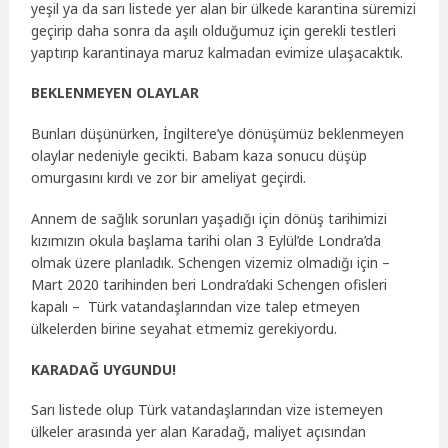
yeşil ya da sarı listede yer alan bir ülkede karantina süremizi
geçirip daha sonra da aşılı olduğumuz için gerekli testleri
yaptırıp karantinaya maruz kalmadan evimize ulaşacaktık.
BEKLENMEYEN OLAYLAR
Bunları düşünürken, İngiltere’ye dönüşümüz beklenmeyen
olaylar nedeniyle gecikti. Babam kaza sonucu düşüp
omurgasını kırdı ve zor bir ameliyat geçirdi.
Annem de sağlık sorunları yaşadığı için dönüş tarihimizi
kızımızın okula başlama tarihi olan 3 Eylül’de Londra’da
olmak üzere planladık. Schengen vizemiz olmadığı için –
Mart 2020 tarihinden beri Londra’daki Schengen ofisleri
kapalı – Türk vatandaşlarından vize talep etmeyen
ülkelerden birine seyahat etmemiz gerekiyordu.
KARADAĞ UYGUNDU!
Sarı listede olup Türk vatandaşlarından vize istemeyen
ülkeler arasında yer alan Karadağ, maliyet açısından