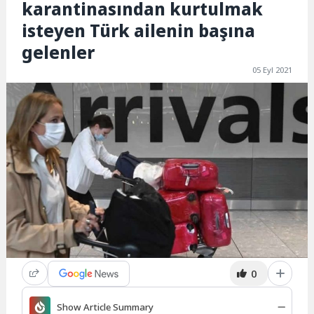
karantinasından kurtulmak
isteyen Türk ailenin başına
gelenler
05 Eyl 2021
0
Show Article Summary