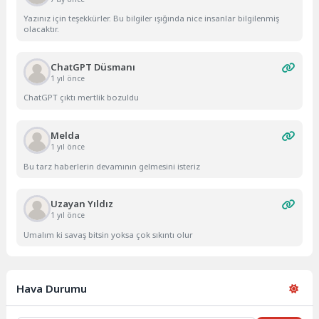
Yazınız için teşekkürler. Bu bilgiler ışığında nice insanlar bilgilenmiş
olacaktır.
ChatGPT Düsmanı
1 yıl önce
ChatGPT çıktı mertlik bozuldu
Melda
1 yıl önce
Bu tarz haberlerin devamının gelmesini isteriz
Uzayan Yıldız
1 yıl önce
Umalım ki savaş bitsin yoksa çok sıkıntı olur
Hava Durumu