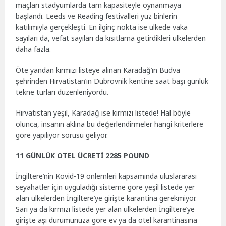
maçları stadyumlarda tam kapasiteyle oynanmaya
başlandı. Leeds ve Reading festivalleri yüz binlerin
katılımıyla gerçekleşti. En ilginç nokta ise ülkede vaka
sayıları da, vefat sayıları da kısıtlama getirdikleri ülkelerden
daha fazla.
Öte yandan kırmızı listeye alınan Karadağ’ın Budva
şehrinden Hırvatistan’ın Dubrovnik kentine saat başı günlük
tekne turları düzenleniyordu.
Hırvatistan yeşil, Karadağ ise kırmızı listede! Hal böyle
olunca, insanın aklına bu değerlendirmeler hangi kriterlere
göre yapılıyor sorusu geliyor.
11 GÜNLÜK OTEL ÜCRETİ 2285 POUND
İngiltere’nin Kovid-19 önlemleri kapsamında uluslararası
seyahatler için uyguladığı sisteme göre yeşil listede yer
alan ülkelerden İngiltere’ye girişte karantina gerekmiyor.
Sarı ya da kırmızı listede yer alan ülkelerden İngiltere’ye
girişte aşı durumunuza göre ev ya da otel karantinasına