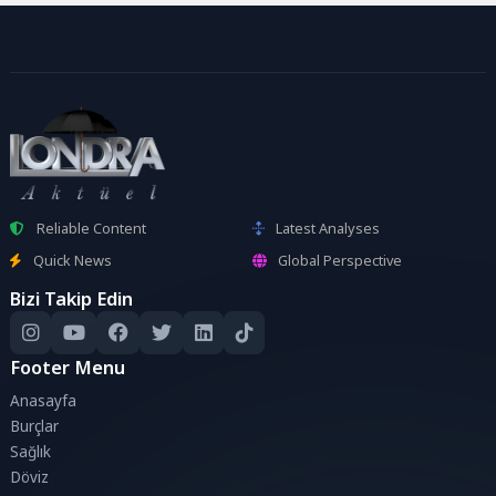
Reliable Content
Latest Analyses
Quick News
Global Perspective
Bizi Takip Edin
Footer Menu
Anasayfa
Burçlar
Sağlık
Döviz