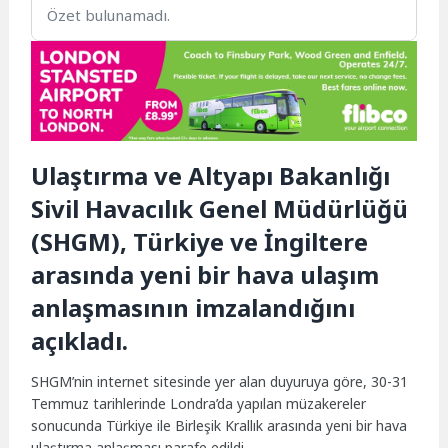
Özet bulunamadı.
Ulaştırma ve Altyapı Bakanlığı
Sivil Havacılık Genel Müdürlüğü
(SHGM), Türkiye ve İngiltere
arasında yeni bir hava ulaşım
anlaşmasının imzalandığını
açıkladı.
SHGM’nin internet sitesinde yer alan duyuruya göre, 30-31
Temmuz tarihlerinde Londra’da yapılan müzakereler
sonucunda Türkiye ile Birleşik Krallık arasında yeni bir hava
ulaştırma anlaşması parafe edildi.