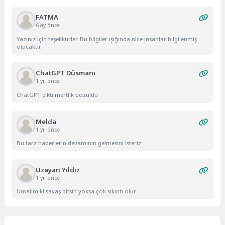
FATMA
6 ay önce
Yazınız için teşekkürler. Bu bilgiler ışığında nice insanlar bilgilenmiş
olacaktır.
ChatGPT Düsmanı
1 yıl önce
ChatGPT çıktı mertlik bozuldu
Melda
1 yıl önce
Bu tarz haberlerin devamının gelmesini isteriz
Uzayan Yıldız
1 yıl önce
Umalım ki savaş bitsin yoksa çok sıkıntı olur