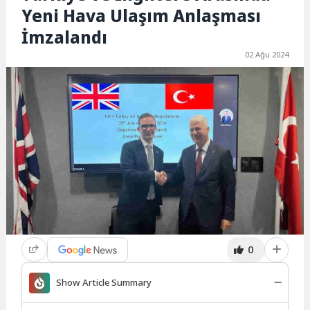
Yeni Hava Ulaşım Anlaşması
İmzalandı
02 Ağu 2024
0
Show Article Summary