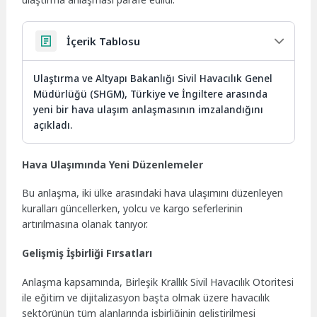
İçerik Tablosu
Ulaştırma ve Altyapı Bakanlığı Sivil Havacılık Genel
Müdürlüğü (SHGM), Türkiye ve İngiltere arasında
yeni bir hava ulaşım anlaşmasının imzalandığını
açıkladı.
Hava Ulaşımında Yeni Düzenlemeler
Bu anlaşma, iki ülke arasındaki hava ulaşımını düzenleyen
kuralları güncellerken, yolcu ve kargo seferlerinin
artırılmasına olanak tanıyor.
Gelişmiş İşbirliği Fırsatları
Anlaşma kapsamında, Birleşik Krallık Sivil Havacılık Otoritesi
ile eğitim ve dijitalizasyon başta olmak üzere havacılık
sektörünün tüm alanlarında işbirliğinin geliştirilmesi