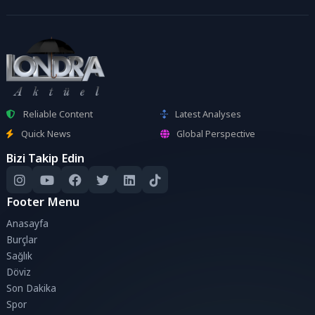
Reliable Content
Latest Analyses
Quick News
Global Perspective
Bizi Takip Edin
Footer Menu
Anasayfa
Burçlar
Sağlık
Döviz
Son Dakika
Spor