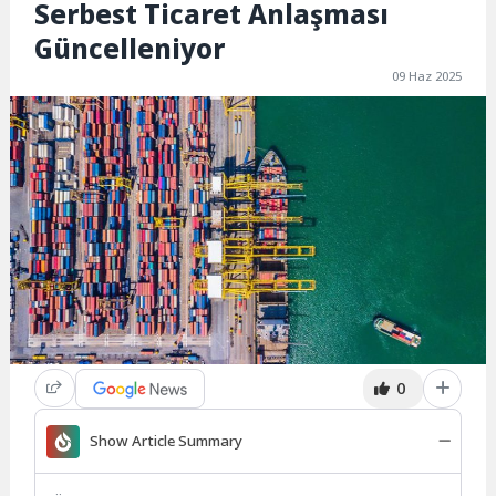
Serbest Ticaret Anlaşması
Güncelleniyor
09 Haz 2025
0
Show Article Summary