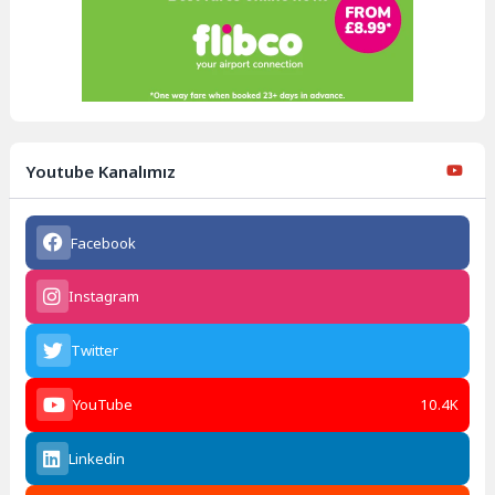
Youtube Kanalımız
Facebook
Instagram
Twitter
YouTube
10.4K
Linkedin