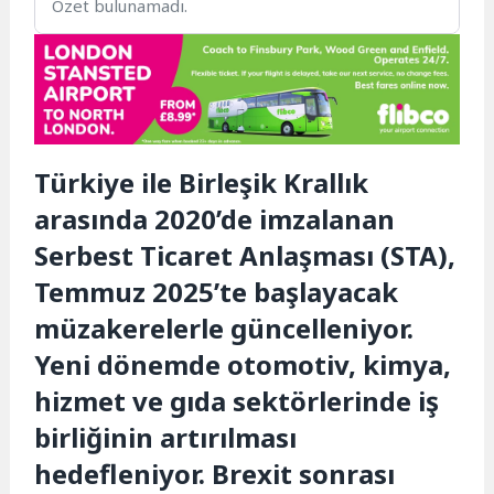
Özet bulunamadı.
Türkiye ile Birleşik Krallık
arasında 2020’de imzalanan
Serbest Ticaret Anlaşması (STA),
Temmuz 2025’te başlayacak
müzakerelerle güncelleniyor.
Yeni dönemde otomotiv, kimya,
hizmet ve gıda sektörlerinde iş
birliğinin artırılması
hedefleniyor. Brexit sonrası