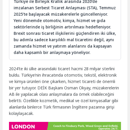
Türkiye ile Birleşik Krallık arasında 2020’de
imzalanan Serbest Ticaret Anlaşması (STA), Temmuz
2025’te başlayacak müzakerelerle güncelleniyor.
Yeni dönemde otomotiv, kimya, hizmet ve gıda
sektörlerinde iş birliğinin artırılması hedefleniyor.
Brexit sonrası ticaret ilişkilerini güçlendiren iki ülke,
bu adımla sadece karşılıklı mal ticaretini değil, aynı
zamanda hizmet ve yatırım alanlarını da kapsayan
daha kapsamlı bir anlaşmaya yöneliyor.
2024’te iki ülke arasındaki ticaret hacmi 28 milyar sterlini
buldu. Türkiye’nin ihracatında otomotiv, tekstil, elektronik
ve kimya ürünleri öne çıkarken, hizmet ticareti de önemli
bir yer tutuyor. DEİK Başkanı Osman Okyay, müzakerelerin
AB ile yapılacak olası anlaşmalara da örnek olabileceğini
belirtti. Özellikle kozmetik, medikal ve özel kimyasallar gibi
alanlarda binlerce Türk firmasının İngiltere pazarına girişi
kolaylaşacak.