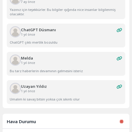
7 ay önce
Yazınız için teşekkürler. Bu bilgiler ışığında nice insanlar bilgilenmiş
olacaktır.
ChatGPT Düsmanı
1 yıl önce
ChatGPT çıktı mertlik bozuldu
Melda
1 yıl önce
Bu tarz haberlerin devamının gelmesini isteriz
Uzayan Yıldız
1 yıl önce
Umalım ki savaş bitsin yoksa çok sıkıntı olur
Hava Durumu