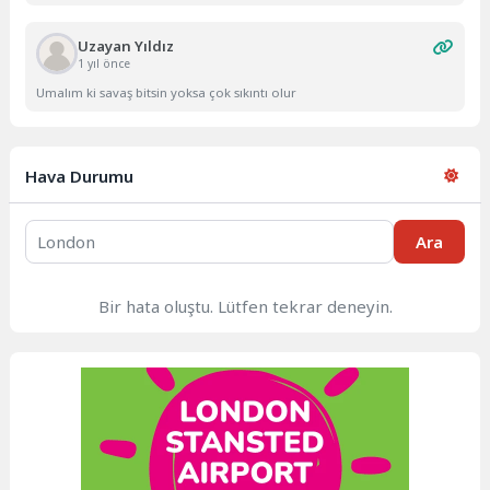
Uzayan Yıldız
1 yıl önce
Umalım ki savaş bitsin yoksa çok sıkıntı olur
Hava Durumu
Ara
Bir hata oluştu. Lütfen tekrar deneyin.