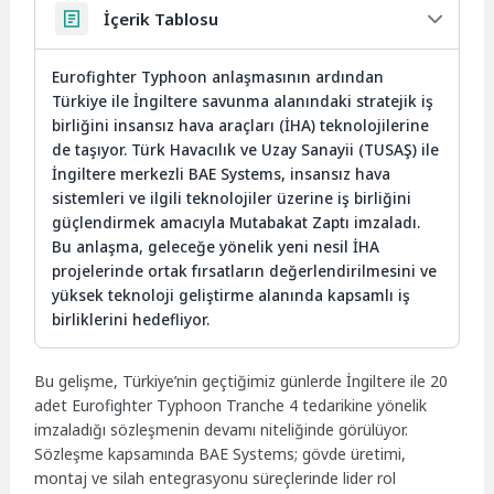
İçerik Tablosu
Eurofighter Typhoon anlaşmasının ardından
Türkiye ile İngiltere savunma alanındaki stratejik iş
birliğini insansız hava araçları (İHA) teknolojilerine
de taşıyor. Türk Havacılık ve Uzay Sanayii (TUSAŞ) ile
İngiltere merkezli BAE Systems, insansız hava
sistemleri ve ilgili teknolojiler üzerine iş birliğini
güçlendirmek amacıyla Mutabakat Zaptı imzaladı.
Bu anlaşma, geleceğe yönelik yeni nesil İHA
projelerinde ortak fırsatların değerlendirilmesini ve
yüksek teknoloji geliştirme alanında kapsamlı iş
birliklerini hedefliyor.
Bu gelişme, Türkiye’nin geçtiğimiz günlerde İngiltere ile 20
adet Eurofighter Typhoon Tranche 4 tedarikine yönelik
imzaladığı sözleşmenin devamı niteliğinde görülüyor.
Sözleşme kapsamında BAE Systems; gövde üretimi,
montaj ve silah entegrasyonu süreçlerinde lider rol