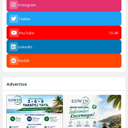
Instagram
Twitter
YouTube
10.4K
Linkedin
Reddit
Advertise