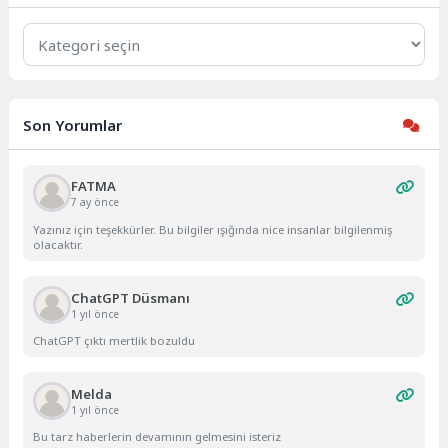
Kategoriler
Son Yorumlar
FATMA
7 ay önce
Yazınız için teşekkürler. Bu bilgiler ışığında nice insanlar bilgilenmiş
olacaktır.
ChatGPT Düsmanı
1 yıl önce
ChatGPT çıktı mertlik bozuldu
Melda
1 yıl önce
Bu tarz haberlerin devamının gelmesini isteriz