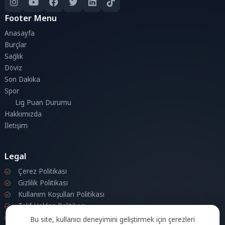
Footer Menu
Anasayfa
Burçlar
Sağlık
Döviz
Son Dakika
Spor
Lig Puan Durumu
Hakkımızda
İletişim
Legal
Çerez Politikası
Gizlilik Politikası
Kullanım Koşulları Politikası
Telif Hakları Politikası
İletişim
Bu site, kullanıcı deneyimini geliştirmek için çerezleri