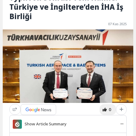
Türkiye ve İngiltere’den İHA İş
Birliği
07 Kas 2025
0
Show Article Summary