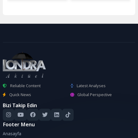
Reliable Content
Latest Analyses
Quick News
Global Perspective
Bizi Takip Edin
Footer Menu
Anasayfa