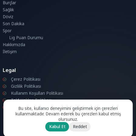
Burçlar
Sağlık
Döviz
Son Dakika
Spor
Lig Puan Durumu
Hakkımızda
İletişim
Legal
Çerez Politikası
Gizlilik Politikası
Kullanım Koşulları Politikası
Telif Hakları Politikası
İletişim
Bu site, kullanıcı deneyimini geliştirmek için çerezleri
kullanmaktadır. Devam ederek bu çerezleri kabul etmiş
olursunuz.
Kabul Et
Reddet