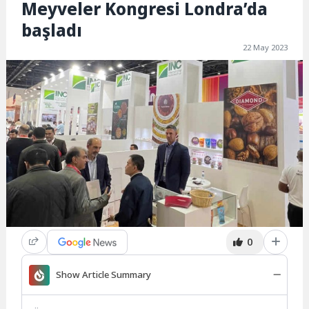
Meyveler Kongresi Londra’da
başladı
22 May 2023
0
Show Article Summary