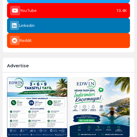
YouTube
10.4K
Linkedin
Reddit
Advertise