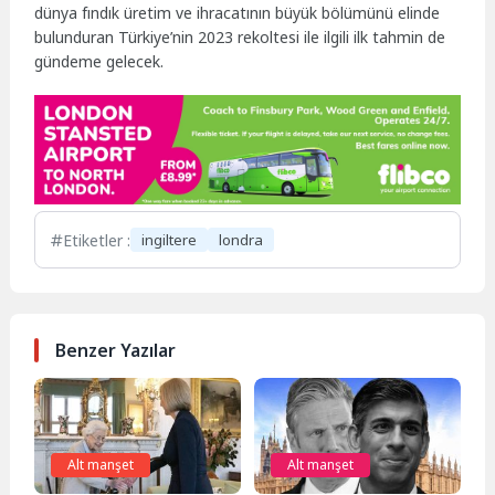
dünya fındık üretim ve ihracatının büyük bölümünü elinde
bulunduran Türkiye’nin 2023 rekoltesi ile ilgili ilk tahmin de
gündeme gelecek.
Etiketler :
ingiltere
londra
Benzer Yazılar
Alt manşet
Alt manşet