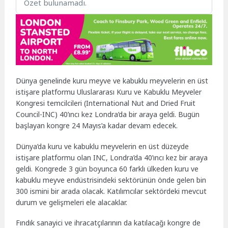
Özet bulunamadı.
Dünya genelinde kuru meyve ve kabuklu meyvelerin en üst
istişare platformu Uluslararası Kuru ve Kabuklu Meyveler
Kongresi temcilcileri (International Nut and Dried Fruit
Council-INC) 40’ıncı kez Londra’da bir araya geldi. Bugün
başlayan kongre 24 Mayıs’a kadar devam edecek.
Dünya’da kuru ve kabuklu meyvelerin en üst düzeyde
istişare platformu olan INC, Londra’da 40’ıncı kez bir araya
geldi. Kongrede 3 gün boyunca 60 farklı ülkeden kuru ve
kabuklu meyve endüstrisindeki sektörünün önde gelen bin
300 ismini bir arada olacak. Katılımcılar sektördeki mevcut
durum ve gelişmeleri ele alacaklar.
Fındık sanayici ve ihracatçılarının da katılacağı kongre de