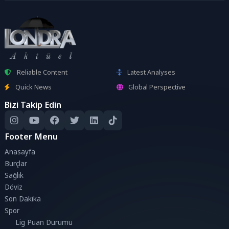
Reliable Content
Latest Analyses
Quick News
Global Perspective
Bizi Takip Edin
Footer Menu
Anasayfa
Burçlar
Sağlık
Döviz
Son Dakika
Spor
Lig Puan Durumu