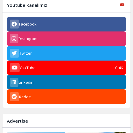
Youtube Kanalımız
Facebook
Instagram
Twitter
YouTube
10.4K
Linkedin
Reddit
Advertise