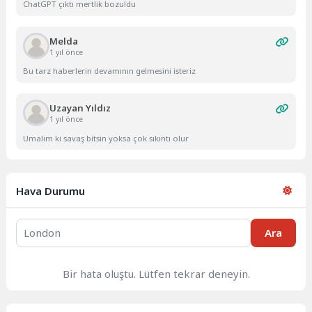
ChatGPT çıktı mertlik bozuldu
Melda
1 yıl önce
Bu tarz haberlerin devamının gelmesini isteriz
Uzayan Yıldız
1 yıl önce
Umalım ki savaş bitsin yoksa çok sıkıntı olur
Hava Durumu
Ara
Bir hata oluştu. Lütfen tekrar deneyin.