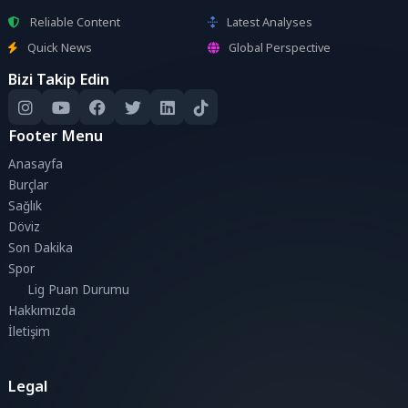
Reliable Content
Latest Analyses
Quick News
Global Perspective
Bizi Takip Edin
Footer Menu
Anasayfa
Burçlar
Sağlık
Döviz
Son Dakika
Spor
Lig Puan Durumu
Hakkımızda
İletişim
Legal