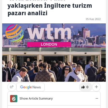
yaklaşırken İngiltere turizm
pazarı analizi
05 Kas 2022
0
Show Article Summary