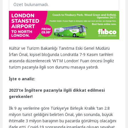
Özet bulunamadı.
Kültür ve Turizm Bakanlığı Tanıtma Eski Genel Müdürü
İrfan Önal, kişisel bloğunda Londra’da 7-9 Kasım tarihleri
arasında düzenlenecek ‘WTM London’ Fuarı öncesi İngiliz
turizm pazarıyla ilgili son durumu masaya yatırdı.
İşte o analiz:
2023’te İngiltere pazarıyla ilgili dikkat edilmesi
gerekenler!
İlk 9 ay verilerine göre Türkiye’ye Birleşik Krallık ’tan 2.8
milyon turist geldiğini belirten Önal, yılın sonunda, büyük
ihtimalle 3 milyon barajının bu pazarda görülmüş olacağını
ifade etti. Covid-19 sonrasında insanlarda oluşan seyahat