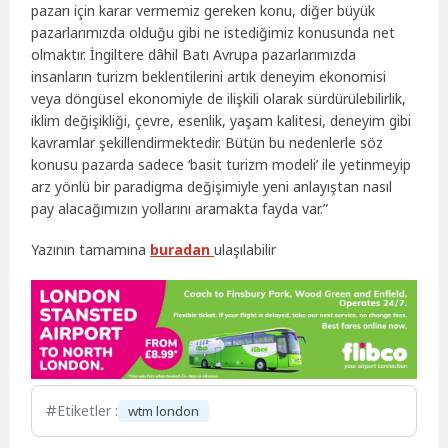
pazarı için karar vermemiz gereken konu, diğer büyük
pazarlarımızda olduğu gibi ne istediğimiz konusunda net
olmaktır. İngiltere dâhil Batı Avrupa pazarlarımızda
insanların turizm beklentilerini artık deneyim ekonomisi
veya döngüsel ekonomiyle de ilişkili olarak sürdürülebilirlik,
iklim değişikliği, çevre, esenlik, yaşam kalitesi, deneyim gibi
kavramlar şekillendirmektedir. Bütün bu nedenlerle söz
konusu pazarda sadece ‘basit turizm modeli’ ile yetinmeyip
arz yönlü bir paradigma değişimiyle yeni anlayıştan nasıl
pay alacağımızın yollarını aramakta fayda var.”
Yazının tamamına
buradan
ulaşılabilir
Etiketler :
wtm london