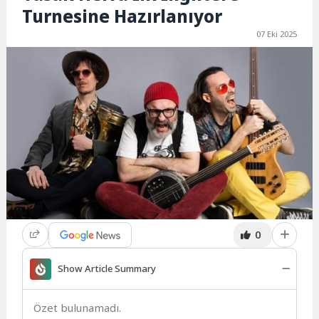
Turnesine Hazırlanıyor
07 Eki 2025
0
Show Article Summary
Özet bulunamadı.