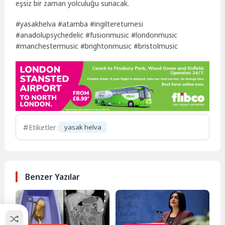
eşsiz bir zaman yolculuğu sunacak.
#yasakhelva #atamba #ingiltereturnesi
#anadolupsychedelic #fusionmusic #londonmusic
#manchestermusic #brightonmusic #bristolmusic
Etiketler :
yasak helva
Benzer Yazılar