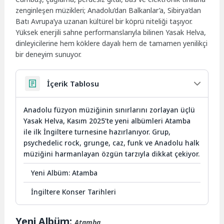
zenginleşen müzikleri; Anadolu’dan Balkanlar’a, Sibirya’dan
Batı Avrupa’ya uzanan kültürel bir köprü niteliği taşıyor.
Yüksek enerjili sahne performanslarıyla bilinen Yasak Helva,
dinleyicilerine hem köklere dayalı hem de tamamen yenilikçi
bir deneyim sunuyor.
İçerik Tablosu
Anadolu füzyon müziğinin sınırlarını zorlayan üçlü
Yasak Helva, Kasım 2025’te yeni albümleri Atamba
ile ilk İngiltere turnesine hazırlanıyor. Grup,
psychedelic rock, grunge, caz, funk ve Anadolu halk
müziğini harmanlayan özgün tarzıyla dikkat çekiyor.
Yeni Albüm: Atamba
İngiltere Konser Tarihleri
Yeni Albüm:
Atamba