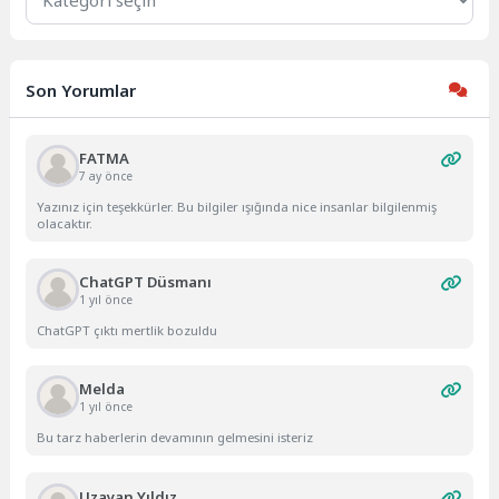
Son Yorumlar
FATMA
7 ay önce
Yazınız için teşekkürler. Bu bilgiler ışığında nice insanlar bilgilenmiş
olacaktır.
ChatGPT Düsmanı
1 yıl önce
ChatGPT çıktı mertlik bozuldu
Melda
1 yıl önce
Bu tarz haberlerin devamının gelmesini isteriz
Uzayan Yıldız