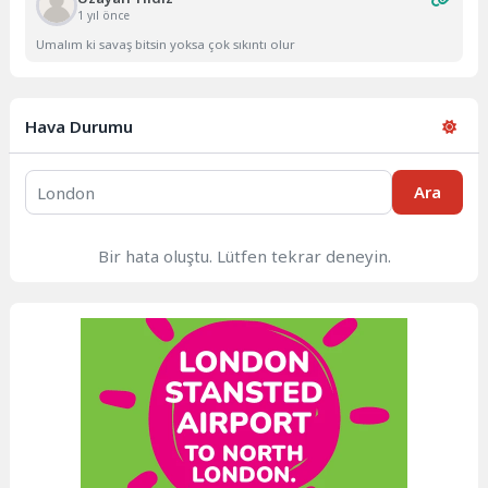
1 yıl önce
Umalım ki savaş bitsin yoksa çok sıkıntı olur
Hava Durumu
Ara
Bir hata oluştu. Lütfen tekrar deneyin.