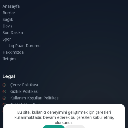
Anasayfa
Burçlar
Sağlık
Döviz
Son Dakika
Spor
Lig Puan Durumu
Hakkımızda
İletişim
Legal
Çerez Politikası
Gizlilik Politikası
Kullanım Koşulları Politikası
Telif Hakları Politikası
İletişim
Bu site, kullanıcı deneyimini geliştirmek için çerezleri
kullanmaktadır. Devam ederek bu çerezleri kabul etmiş
olursunuz.