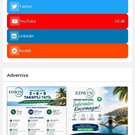
Twitter
YouTube
10.4K
Linkedin
Reddit
Advertise