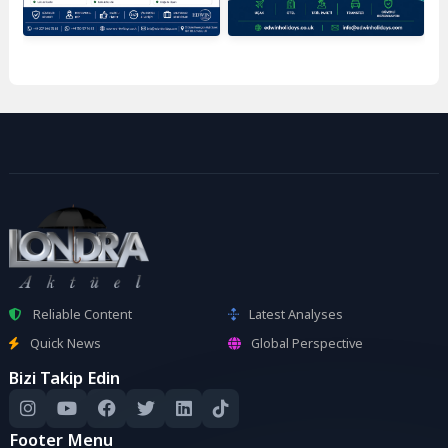
Reliable Content
Latest Analyses
Quick News
Global Perspective
Bizi Takip Edin
Footer Menu