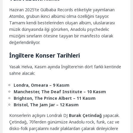
Haziran 2025’te Gülbaba Records etiketiyle yayımlanan
Atamba
, grubun ikinci albümü olma özelliğini taşıyor.
Tamamı kendi bestelerinden oluşan albüm, uluslararası
müzik dünyasında ilgi görürken, Anadolu psychedelic
müziğini sınırların ötesine taşıyan bir manifesto olarak
değerlendiriliyor.
İngiltere Konser Tarihleri
Yasak Helva, Kasım ayında İngiltere’nin dört farklı kentinde
sahne alacak:
Londra, Omeara – 9 Kasım
Manchester, The Deaf Institute – 10 Kasım
Brighton, The Prince Albert – 11 Kasım
Bristol, The Jam Jar – 12 Kasım
Konserlerin açılışını Londralı DJ
Burak Çetindağ
yapacak.
Çetindağ, 70’lerden günümüze Anadolu rock, funk, caz ve
disko-folk parçalarını nadir plaklardan çalarak dinleyicilere