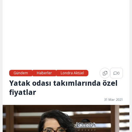
Gündem
Haberler
Londra Aktüel
0
Yatak odası takımlarında özel
fiyatlar
31 Mar 2021