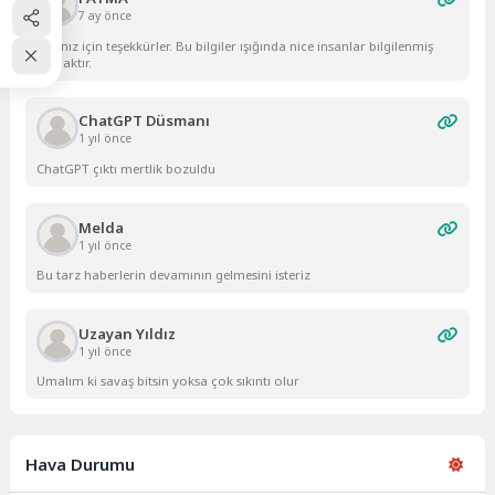
7 ay önce
Yazınız için teşekkürler. Bu bilgiler ışığında nice insanlar bilgilenmiş
olacaktır.
ChatGPT Düsmanı
1 yıl önce
ChatGPT çıktı mertlik bozuldu
Melda
1 yıl önce
Bu tarz haberlerin devamının gelmesini isteriz
Uzayan Yıldız
1 yıl önce
Umalım ki savaş bitsin yoksa çok sıkıntı olur
Hava Durumu