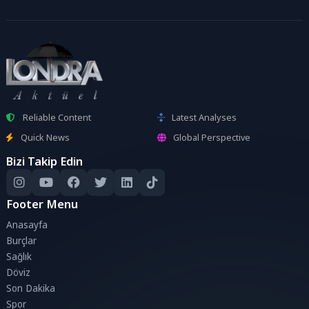
Reliable Content
Latest Analyses
Quick News
Global Perspective
Bizi Takip Edin
Footer Menu
Anasayfa
Burçlar
Sağlık
Döviz
Son Dakika
Spor