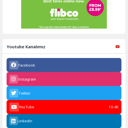
Youtube Kanalımız
Facebook
Instagram
Twitter
YouTube
10.4K
Linkedin