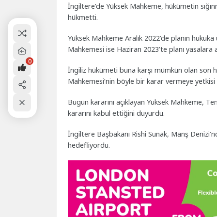
İngiltere’de Yüksek Mahkeme, hükümetin sığınm
hükmetti.
Yüksek Mahkeme Aralık 2022’de planın hukuka 
Mahkemesi ise Haziran 2023’te planı yasalara a
0
İngiliz hükümeti buna karşı mümkün olan son
Mahkemesi’nin böyle bir karar vermeye yetkisi o
Bugün kararını açıklayan Yüksek Mahkeme, Temy
kararını kabul ettiğini duyurdu.
İngiltere Başbakanı Rishi Sunak, Manş Denizi’nde
hedefliyordu.