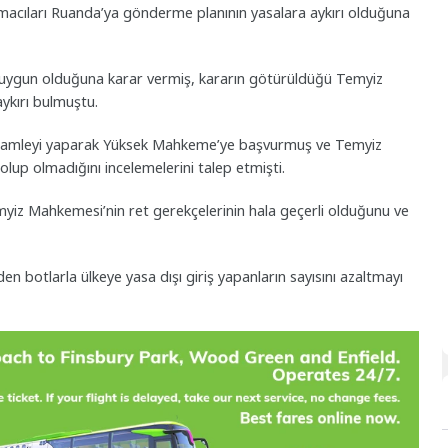
acıları Ruanda’ya gönderme planının yasalara aykırı olduğuna
uygun olduğuna karar vermiş, kararın götürüldüğü Temyiz
ykırı bulmuştu.
 hamleyi yaparak Yüksek Mahkeme’ye başvurmuş ve Temyiz
lup olmadığını incelemelerini talep etmişti.
iz Mahkemesi’nin ret gerekçelerinin hala geçerli olduğunu ve
n botlarla ülkeye yasa dışı giriş yapanların sayısını azaltmayı