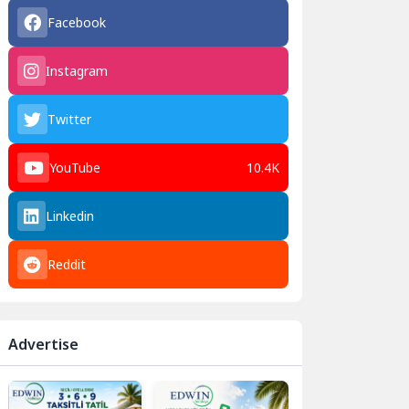
Facebook
Instagram
Twitter
YouTube
10.4K
Linkedin
Reddit
Advertise