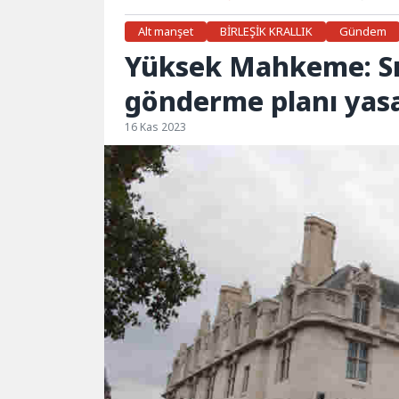
Alt manşet
BİRLEŞİK KRALLIK
Gündem
Yüksek Mahkeme: Sı
gönderme planı yasa
16 Kas 2023