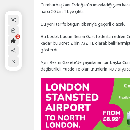
Cumhurbaşkanı Erdoğan’ın imzaladığı yeni karar 
harcı 20 bin TL’ye çıktı.
Bu yeni tarife bugün itibariyle geçerli olacak.
Bu bedel, bugün Resmi Gazete’de ilan edilen C
0
kadar bu ücret 2 bin 732 TL olarak belirlenmişti
gösterdi.
Aynı Resmi Gazete’de yayınlanan bir başka Cum
değiştirildi. Yüzde 18 olan ürünlerin KDV’si yüzd