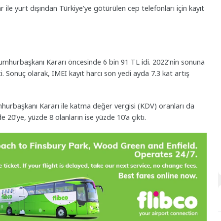
ile yurt dışından Türkiye’ye götürülen cep telefonları için kayıt
umhurbaşkanı Kararı öncesinde 6 bin 91 TL idi. 2022’nin sonuna
. Sonuç olarak, IMEI kayıt harcı son yedi ayda 7.3 kat artış
hurbaşkanı Kararı ile katma değer vergisi (KDV) oranları da
e 20’ye, yüzde 8 olanların ise yüzde 10’a çıktı.