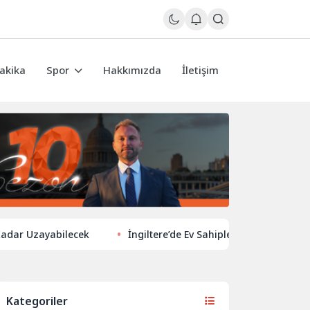
akika
Spor
Hakkımızda
İletişim
Uzayabilecek
İngiltere’de Ev Sahiplerinden Yeni Yönelim: Vergi
Kategoriler