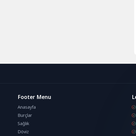
Footer Menu
L
Anasayfa
Burçlar
Sağlık
Döviz