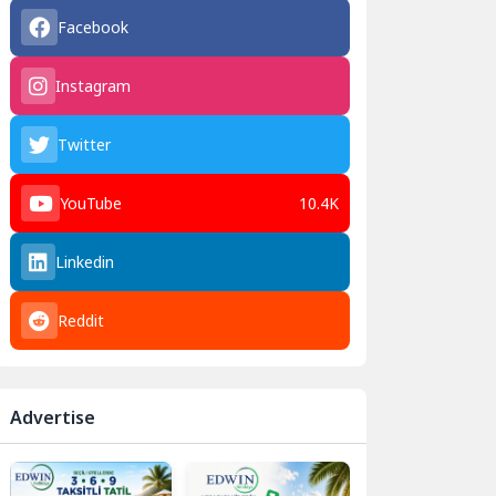
Facebook
Instagram
Twitter
YouTube
10.4K
Linkedin
Reddit
Advertise