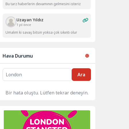
Bu tarz haberlerin devamının gelmesini isteriz
Uzayan Yıldız
1 yıl önce
Umalım ki savaş bitsin yoksa çok sıkıntı olur
Hava Durumu
Ara
Bir hata oluştu. Lütfen tekrar deneyin.