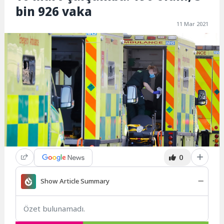
bin 926 vaka
11 Mar 2021
0
Show Article Summary
Özet bulunamadı.