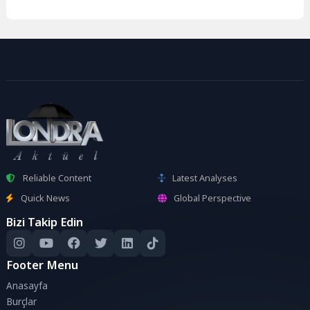
Reliable Content
Latest Analyses
Quick News
Global Perspective
Bizi Takip Edin
Footer Menu
Anasayfa
Burçlar