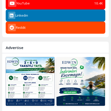
YouTube
10.4K
Linkedin
Reddit
Advertise