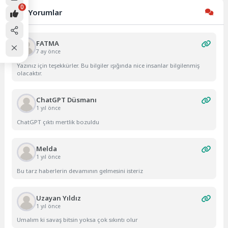
0
Son Yorumlar
FATMA
7 ay önce
Yazınız için teşekkürler. Bu bilgiler ışığında nice insanlar bilgilenmiş
olacaktır.
ChatGPT Düsmanı
1 yıl önce
ChatGPT çıktı mertlik bozuldu
Melda
1 yıl önce
Bu tarz haberlerin devamının gelmesini isteriz
Uzayan Yıldız
1 yıl önce
Umalım ki savaş bitsin yoksa çok sıkıntı olur