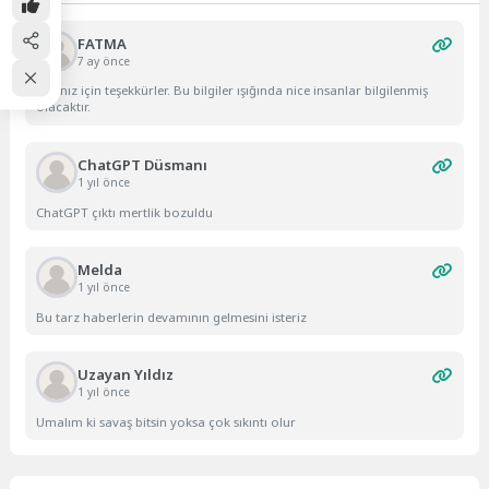
FATMA
7 ay önce
Yazınız için teşekkürler. Bu bilgiler ışığında nice insanlar bilgilenmiş
olacaktır.
ChatGPT Düsmanı
1 yıl önce
ChatGPT çıktı mertlik bozuldu
Melda
1 yıl önce
Bu tarz haberlerin devamının gelmesini isteriz
Uzayan Yıldız
1 yıl önce
Umalım ki savaş bitsin yoksa çok sıkıntı olur