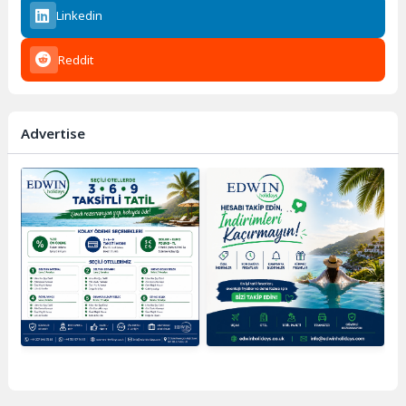
Linkedin
Reddit
Advertise