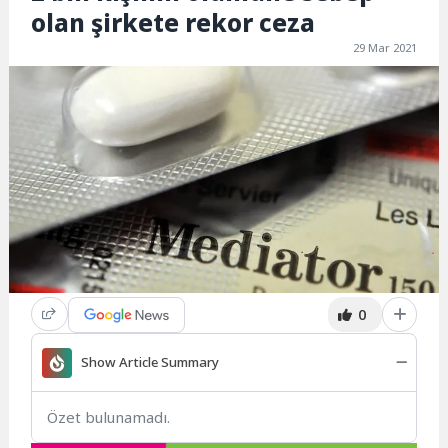
olan şirkete rekor ceza
29 Mar 2021
0
Show Article Summary
Özet bulunamadı.