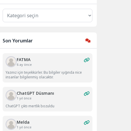
Kategoriler
Son Yorumlar
FATMA
6 ay önce
Yazınız için teşekkürler. Bu bilgiler ışığında nice
insanlar bilgilenmiş olacaktır.
ChatGPT Düsmanı
1 yıl önce
ChatGPT çıktı mertlik bozuldu
Melda
1 yıl önce