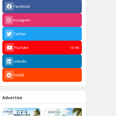
Facebook
Instagram
Twitter
YouTube
10.4K
Linkedin
Reddit
Advertise