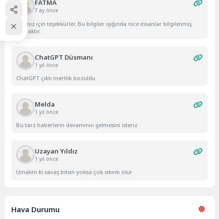
FATMA
7 ay önce
Yazınız için teşekkürler. Bu bilgiler ışığında nice insanlar bilgilenmiş
olacaktır.
ChatGPT Düsmanı
1 yıl önce
ChatGPT çıktı mertlik bozuldu
Melda
1 yıl önce
Bu tarz haberlerin devamının gelmesini isteriz
Uzayan Yıldız
1 yıl önce
Umalım ki savaş bitsin yoksa çok sıkıntı olur
Hava Durumu