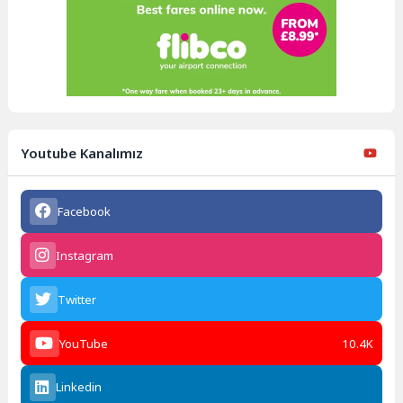
Youtube Kanalımız
Facebook
Instagram
Twitter
YouTube
10.4K
Linkedin