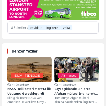
Etiketler :
covid19
ingiltere
vaka
Benzer Yazılar
BİLİM - TEKNOLOJİ
Alt manşet
5 Yıl Önce
239
5 Yıl Önce
279
NASA Helikopteri Mars’ta İlk
Sayı açıklandı: Binlerce
Uçuşunu Gerçekleştirdi
Afghan mülteci İngiltere’ye
Bildiğiniz üzere NASA yani
Tüm dünya Afgan mülteci
geliyor
Amerikan Havacılık ve Uzay
akınına hazırlanırken, İngiltere
Dairesi Mars’a ilk helikopteri
merakla beklenen planını