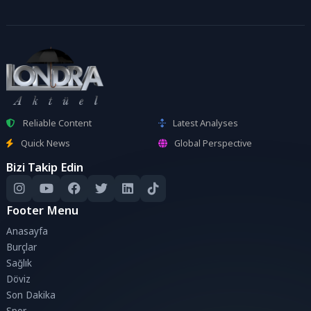
Reliable Content
Latest Analyses
Quick News
Global Perspective
Bizi Takip Edin
Footer Menu
Anasayfa
Burçlar
Sağlık
Döviz
Son Dakika