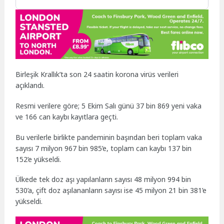
Birleşik Krallık’ta son 24 saatin korona virüs verileri
açıklandı.
Resmi verilere göre; 5 Ekim Salı günü 37 bin 869 yeni vaka
ve 166 can kaybı kayıtlara geçti.
Bu verilerle birlikte pandeminin başından beri toplam vaka
sayısı 7 milyon 967 bin 985’e, toplam can kaybı 137 bin
152’e yükseldi.
Ülkede tek doz aşı yapılanların sayısı 48 milyon 994 bin
530’a, çift doz aşılananların sayısı ise 45 milyon 21 bin 381’e
yükseldi.