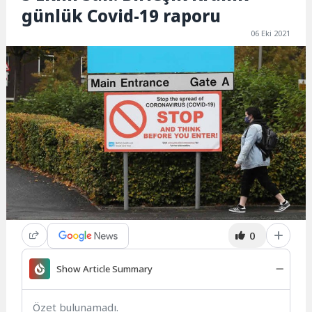
günlük Covid-19 raporu
06 Eki 2021
0
Show Article Summary
Özet bulunamadı.