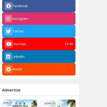
Facebook
Instagram
Twitter
YouTube
10.4K
Linkedin
Reddit
Advertise