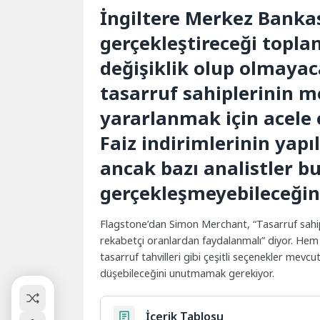
İngiltere Merkez Bankas
gerçekleştireceği toplan
değişiklik olup olmayac
tasarruf sahiplerinin m
yararlanmak için acele 
Faiz indirimlerinin yapı
ancak bazı analistler bu
gerçekleşmeyebileceğin
Flagstone’dan Simon Merchant, “Tasarruf sahipl
rekabetçi oranlardan faydalanmalı” diyor. Hem a
tasarruf tahvilleri gibi çeşitli seçenekler mevcut
düşebileceğini unutmamak gerekiyor.
İçerik Tablosu