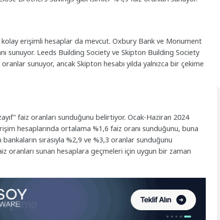
in kolay erişimli hesaplar da mevcut. Oxbury Bank ve Monument
anı sunuyor. Leeds Building Society ve Skipton Building Society
8 oranlar sunuyor, ancak Skipton hesabı yılda yalnızca bir çekime
ayıf” faiz oranları sunduğunu belirtiyor. Ocak-Haziran 2024
erişim hesaplarında ortalama %1,6 faiz oranı sunduğunu, buna
n bankaların sırasıyla %2,9 ve %3,3 oranlar sunduğunu
faiz oranları sunan hesaplara geçmeleri için uygun bir zaman