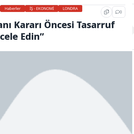
Haberler
İŞ - EKONOMİ
LONDRA
0
ranı Kararı Öncesi Tasarruf
Acele Edin”