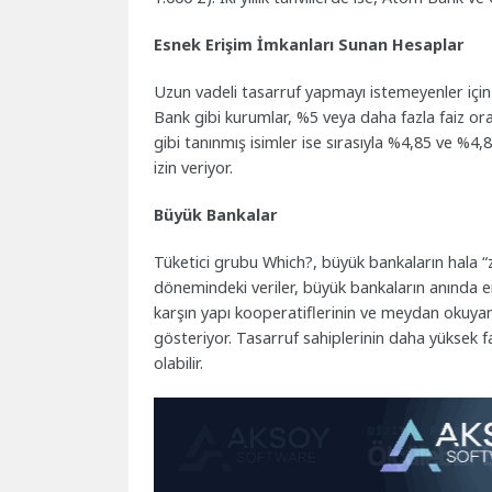
Esnek Erişim İmkanları Sunan Hesaplar
Uzun vadeli tasarruf yapmayı istemeyenler iç
Bank gibi kurumlar, %5 veya daha fazla faiz or
gibi tanınmış isimler ise sırasıyla %4,85 ve %4,
izin veriyor.
Büyük Bankalar
Tüketici grubu Which?, büyük bankaların hala “z
dönemindeki veriler, büyük bankaların anında 
karşın yapı kooperatiflerinin ve meydan okuya
gösteriyor. Tasarruf sahiplerinin daha yüksek 
olabilir.