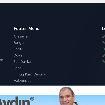
Footer Menu
L
Anasayfa
Burçlar
Sağlık
Döviz
ve
Son Dakika
Spor
Lig Puan Durumu
Hakkımızda
İletişim