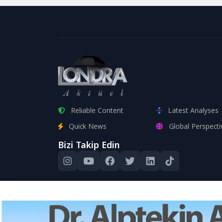
Reliable Content
Latest Analyses
Quick News
Global Perspecti
Bizi Takip Edin