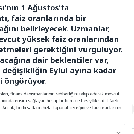
ı’nın 1 Ağustos’ta
tı, faiz oranlarında bir
ağını belirleyecek. Uzmanlar,
evcut yüksek faiz oranlarından
etmeleri gerektiğini vurguluyor.
lacağına dair beklentiler var,
 değişikliğin Eylül ayına kadar
i öngörüyor.
eri, finans danışmanlarının rehberliğini takip ederek mevcut
nında erişim sağlayan hesaplar hem de beş yıllık sabit faizli
. Ancak, bu fırsatların hızla kapanabileceğini ve faiz oranlarının