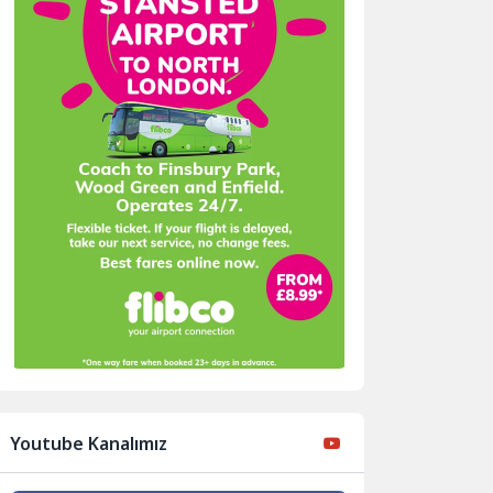
Youtube Kanalımız