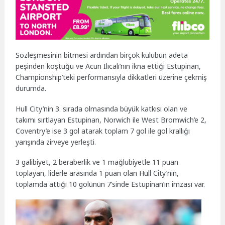
Sözleşmesinin bitmesi ardından birçok kulübün adeta
peşinden koştuğu ve Acun Ilıcalı’nın ikna ettiği Estupinan,
Championship’teki performansıyla dikkatleri üzerine çekmiş
durumda.
Hull City’nin 3. sırada olmasında büyük katkısı olan ve
takımı sırtlayan Estupinan, Norwich ile West Bromwich’e 2,
Coventry’e ise 3 gol atarak toplam 7 gol ile gol krallığı
yarışında zirveye yerleşti.
3 galibiyet, 2 beraberlik ve 1 mağlubiyetle 11 puan
toplayan, liderle arasında 1 puan olan Hull City’nin,
toplamda attığı 10 golünün 7’sinde Estupinan’ın imzası var.