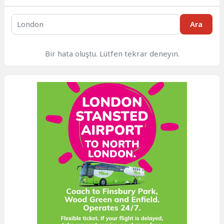
Ara
Bir hata oluştu. Lütfen tekrar deneyin.