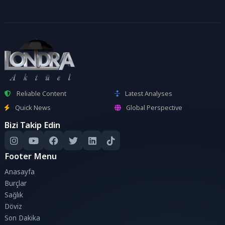
Reliable Content
Latest Analyses
Quick News
Global Perspective
Bizi Takip Edin
Footer Menu
Anasayfa
Burçlar
Sağlık
Döviz
Son Dakika