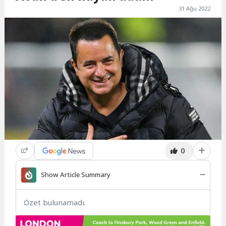
31 Ağu 2022
0
Show Article Summary
Özet bulunamadı.