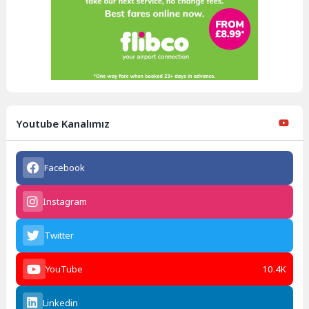
Youtube Kanalımız
Facebook
Instagram
Twitter
YouTube
10.4K
Linkedin