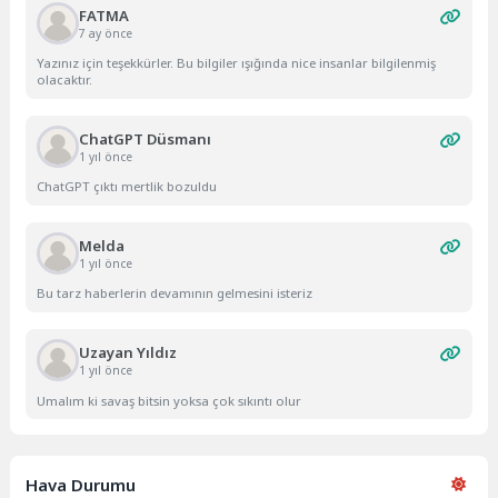
FATMA
7 ay önce
Yazınız için teşekkürler. Bu bilgiler ışığında nice insanlar bilgilenmiş
olacaktır.
ChatGPT Düsmanı
1 yıl önce
ChatGPT çıktı mertlik bozuldu
Melda
1 yıl önce
Bu tarz haberlerin devamının gelmesini isteriz
Uzayan Yıldız
1 yıl önce
Umalım ki savaş bitsin yoksa çok sıkıntı olur
Hava Durumu