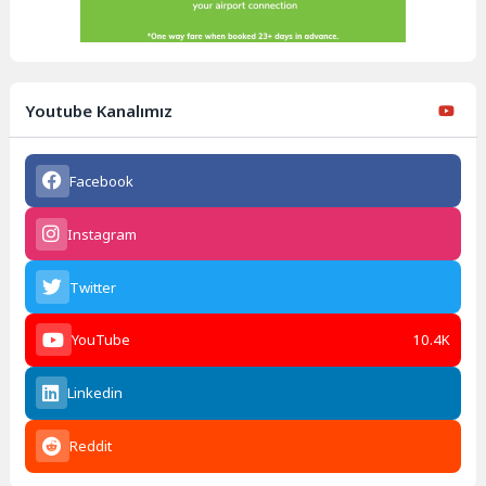
Youtube Kanalımız
Facebook
Instagram
Twitter
YouTube
10.4K
Linkedin
Reddit