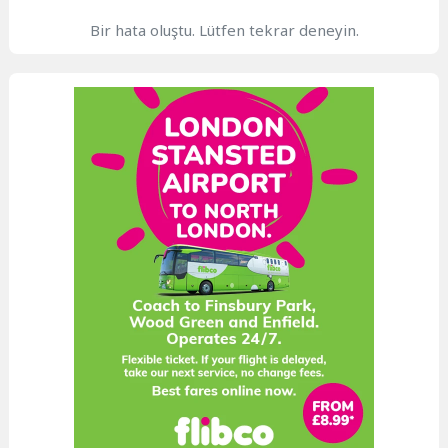
Bir hata oluştu. Lütfen tekrar deneyin.