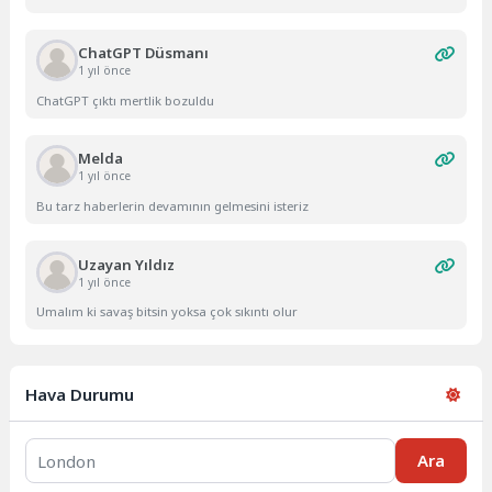
ChatGPT Düsmanı
1 yıl önce
ChatGPT çıktı mertlik bozuldu
Melda
1 yıl önce
Bu tarz haberlerin devamının gelmesini isteriz
Uzayan Yıldız
1 yıl önce
Umalım ki savaş bitsin yoksa çok sıkıntı olur
Hava Durumu
Ara