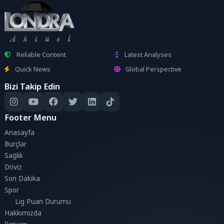
Reliable Content
Latest Analyses
Quick News
Global Perspective
Bizi Takip Edin
Footer Menu
Anasayfa
Burçlar
Sağlık
Döviz
Son Dakika
Spor
Lig Puan Durumu
Hakkımızda