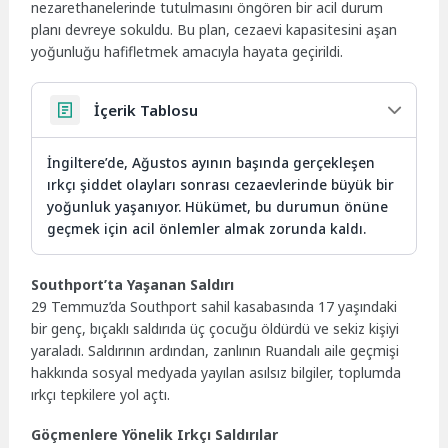
nezarethanelerinde tutulmasını öngören bir acil durum
planı devreye sokuldu. Bu plan, cezaevi kapasitesini aşan
yoğunluğu hafifletmek amacıyla hayata geçirildi.
İçerik Tablosu
İngiltere’de, Ağustos ayının başında gerçekleşen
ırkçı şiddet olayları sonrası cezaevlerinde büyük bir
yoğunluk yaşanıyor. Hükümet, bu durumun önüne
geçmek için acil önlemler almak zorunda kaldı.
Southport’ta Yaşanan Saldırı
29 Temmuz’da Southport sahil kasabasında 17 yaşındaki
bir genç, bıçaklı saldırıda üç çocuğu öldürdü ve sekiz kişiyi
yaraladı. Saldırının ardından, zanlının Ruandalı aile geçmişi
hakkında sosyal medyada yayılan asılsız bilgiler, toplumda
ırkçı tepkilere yol açtı.
Göçmenlere Yönelik Irkçı Saldırılar