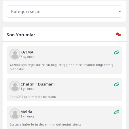
Kategoriler
Son Yorumlar
FATMA
7 ay önce
Yazınız için teşekkürler. Bu bilgiler ışığında nice insanlar bilgilenmiş
olacaktır.
ChatGPT Düsmanı
1 yıl önce
ChatGPT çıktı mertlik bozuldu
Melda
1 yıl önce
Bu tarz haberlerin devamının gelmesini isteriz