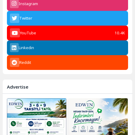
Instagram
Twitter
YouTube
10.4K
Linkedin
Reddit
Advertise