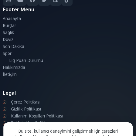
Footer Menu
Anasayfa
Burçlar
Sağlık
Döviz
Son Dakika
Spor
Lig Puan Durumu
Hakkımızda
İletişim
Legal
Çerez Politikası
Gizlilik Politikası
Kullanım Koşulları Politikası
Telif Hakları Politikası
İletişim
Bu site, kullanıcı deneyimini geliştirmek için çerezleri