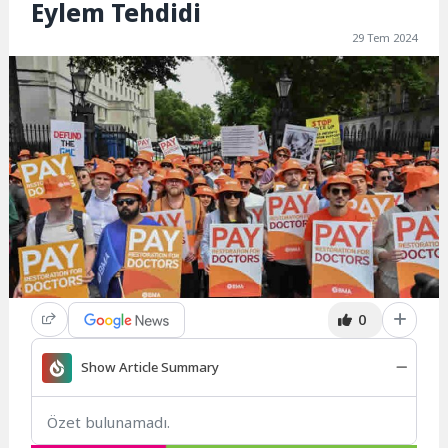
Eylem Tehdidi
29 Tem 2024
0
Show Article Summary
Özet bulunamadı.