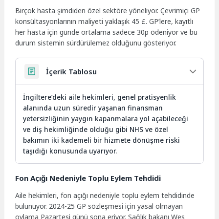
Birçok hasta şimdiden özel sektöre yöneliyor. Çevrimiçi GP
konsültasyonlarının maliyeti yaklaşık 45 £. GP’lere, kayıtlı
her hasta için günde ortalama sadece 30p ödeniyor ve bu
durum sistemin sürdürülemez olduğunu gösteriyor.
İçerik Tablosu
İngiltere’deki aile hekimleri, genel pratisyenlik
alanında uzun süredir yaşanan finansman
yetersizliğinin yaygın kapanmalara yol açabileceği
ve diş hekimliğinde olduğu gibi NHS ve özel
bakımın iki kademeli bir hizmete dönüşme riski
taşıdığı konusunda uyarıyor.
Fon Açığı Nedeniyle Toplu Eylem Tehdidi
Aile hekimleri, fon açığı nedeniyle toplu eylem tehdidinde
bulunuyor. 2024-25 GP sözleşmesi için yasal olmayan
oylama Pazartesi günü sona eriyor. Sağlık bakanı Wes