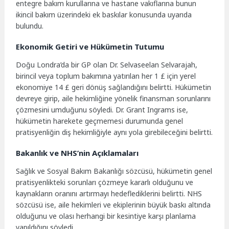
entegre bakım kurullarına ve hastane vakıflarına bunun
ikincil bakım üzerindeki ek baskılar konusunda uyarıda
bulundu.
Ekonomik Getiri ve Hükümetin Tutumu
Doğu Londra’da bir GP olan Dr. Selvaseelan Selvarajah,
birincil veya toplum bakımına yatırılan her 1 £ için yerel
ekonomiye 14 £ geri dönüş sağlandığını belirtti. Hükümetin
devreye girip, aile hekimliğine yönelik finansman sorunlarını
çözmesini umduğunu söyledi. Dr. Grant Ingrams ise,
hükümetin harekete geçmemesi durumunda genel
pratisyenliğin diş hekimliğiyle aynı yola girebileceğini belirtti.
Bakanlık ve NHS’nin Açıklamaları
Sağlık ve Sosyal Bakım Bakanlığı sözcüsü, hükümetin genel
pratisyenlikteki sorunları çözmeye kararlı olduğunu ve
kaynakların oranını artırmayı hedeflediklerini belirtti. NHS
sözcüsü ise, aile hekimleri ve ekiplerinin büyük baskı altında
olduğunu ve olası herhangi bir kesintiye karşı planlama
yapıldığını söyledi.