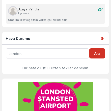
Uzayan Yıldız
1 yıl önce
Umalım ki savaş bitsin yoksa çok sıkıntı olur
Hava Durumu
Ara
Bir hata oluştu. Lütfen tekrar deneyin.