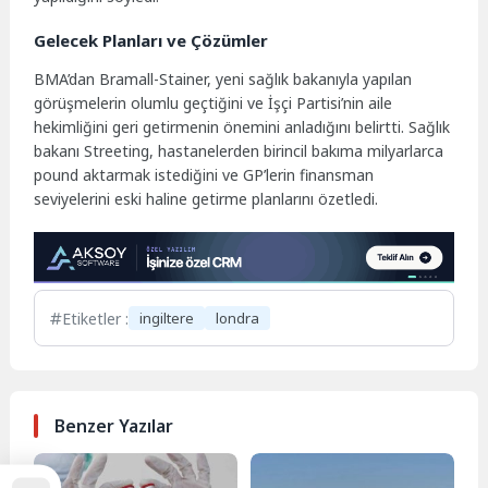
Gelecek Planları ve Çözümler
BMA’dan Bramall-Stainer, yeni sağlık bakanıyla yapılan
görüşmelerin olumlu geçtiğini ve İşçi Partisi’nin aile
hekimliğini geri getirmenin önemini anladığını belirtti. Sağlık
bakanı Streeting, hastanelerden birincil bakıma milyarlarca
pound aktarmak istediğini ve GP’lerin finansman
seviyelerini eski haline getirme planlarını özetledi.
Etiketler :
ingiltere
londra
Benzer Yazılar