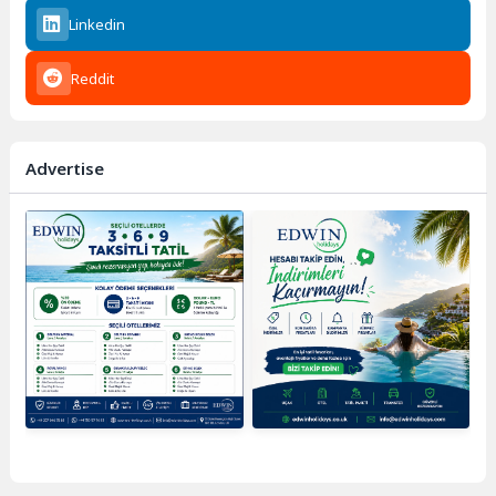
Linkedin
Reddit
Advertise