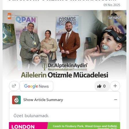
09 Nis 2025
0
Show Article Summary
Özet bulunamadı.