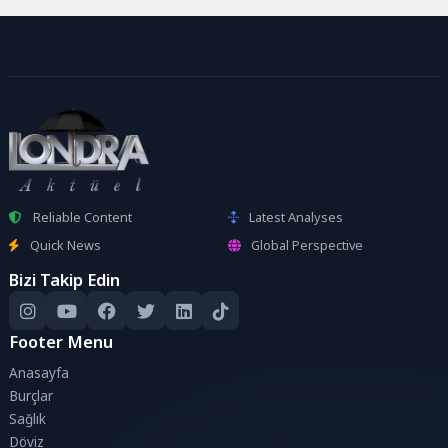
Reliable Content
Latest Analyses
Quick News
Global Perspective
Bizi Takip Edin
Footer Menu
Anasayfa
Burçlar
Sağlık
Döviz