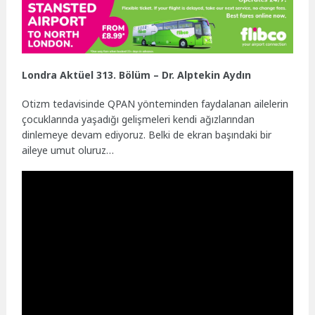
Londra Aktüel 313. Bölüm – Dr. Alptekin Aydın
Otizm tedavisinde QPAN yönteminden faydalanan ailelerin
çocuklarında yaşadığı gelişmeleri kendi ağızlarından
dinlemeye devam ediyoruz. Belki de ekran başındaki bir
aileye umut oluruz…