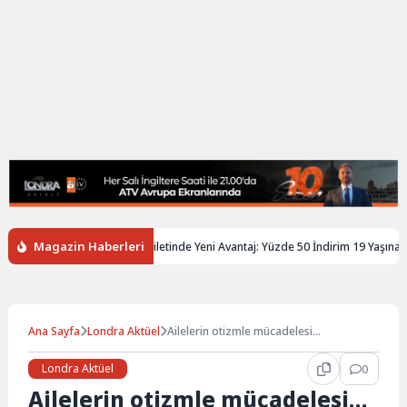
Magazin Haberleri
iltere’de Gençlere Tren Biletinde Yeni Avantaj: Yüzde 50 İndirim 19 Yaşına Kad
Ana Sayfa
Londra Aktüel
Ailelerin otizmle mücadelesi…
Londra Aktüel
0
Ailelerin otizmle mücadelesi…