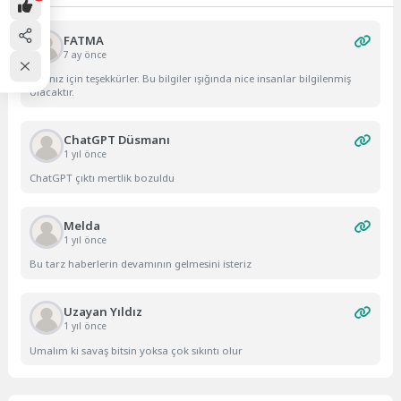
FATMA
7 ay önce
Yazınız için teşekkürler. Bu bilgiler ışığında nice insanlar bilgilenmiş
olacaktır.
ChatGPT Düsmanı
1 yıl önce
ChatGPT çıktı mertlik bozuldu
Melda
1 yıl önce
Bu tarz haberlerin devamının gelmesini isteriz
Uzayan Yıldız
1 yıl önce
Umalım ki savaş bitsin yoksa çok sıkıntı olur