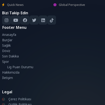
Quick News
Global Perspective
Bizi Takip Edin
Footer Menu
Anasayfa
Burçlar
Sağlık
Döviz
Son Dakika
Spor
Lig Puan Durumu
Hakkımızda
İletişim
Legal
Çerez Politikası
Gizlilik Politikası