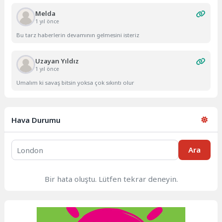
Melda
1 yıl önce
Bu tarz haberlerin devamının gelmesini isteriz
Uzayan Yıldız
1 yıl önce
Umalım ki savaş bitsin yoksa çok sıkıntı olur
Hava Durumu
Ara
Bir hata oluştu. Lütfen tekrar deneyin.