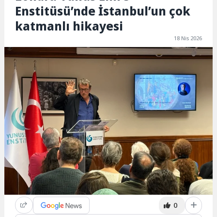
Enstitüsü’nde İstanbul’un çok
katmanlı hikayesi
18 Nis 2026
0