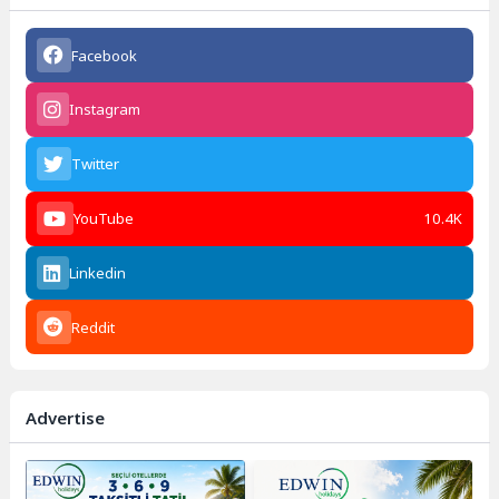
Facebook
Instagram
Twitter
YouTube
10.4K
Linkedin
Reddit
Advertise