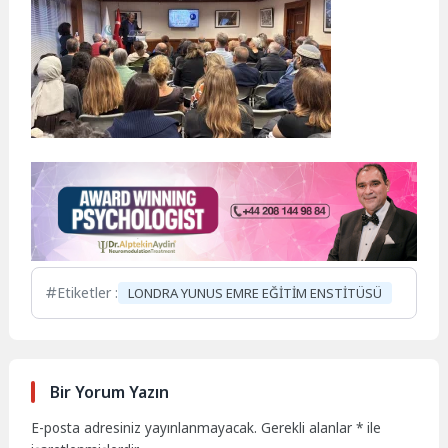
Etiketler :
LONDRA YUNUS EMRE EĞİTİM ENSTİTÜSÜ
Bir Yorum Yazın
E-posta adresiniz yayınlanmayacak.
Gerekli alanlar
*
ile