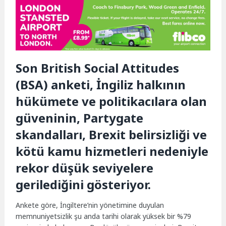
Son British Social Attitudes
(BSA) anketi, İngiliz halkının
hükümete ve politikacılara olan
güveninin, Partygate
skandalları, Brexit belirsizliği ve
kötü kamu hizmetleri nedeniyle
rekor düşük seviyelere
gerilediğini gösteriyor.
Ankete göre, İngiltere’nin yönetimine duyulan
memnuniyetsizlik şu anda tarihi olarak yüksek bir %79