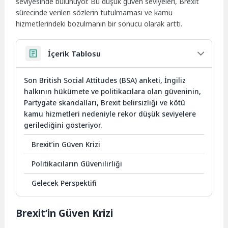
seviyesinde bulunuyor. Bu düşük güven seviyeleri, Brexit
sürecinde verilen sözlerin tutulmaması ve kamu
hizmetlerindeki bozulmanın bir sonucu olarak arttı.
İçerik Tablosu
Son British Social Attitudes (BSA) anketi, İngiliz
halkının hükümete ve politikacılara olan güveninin,
Partygate skandalları, Brexit belirsizliği ve kötü
kamu hizmetleri nedeniyle rekor düşük seviyelere
gerilediğini gösteriyor.
Brexit’in Güven Krizi
Politikacıların Güvenilirliği
Gelecek Perspektifi
Brexit’in Güven Krizi