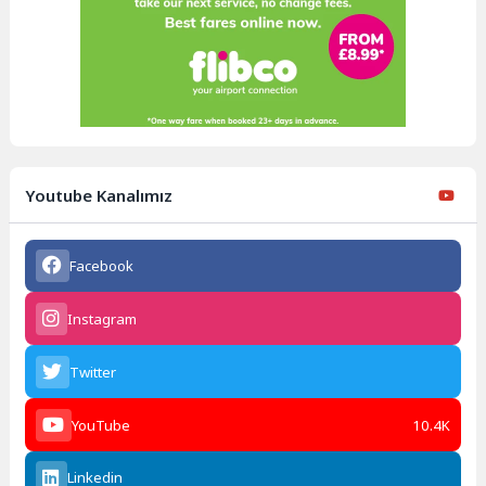
Youtube Kanalımız
Facebook
Instagram
Twitter
YouTube
10.4K
Linkedin