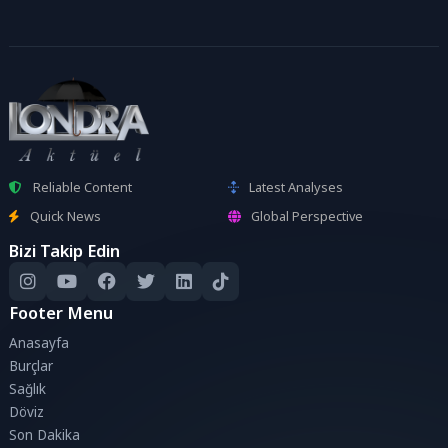
Reliable Content
Latest Analyses
Quick News
Global Perspective
Bizi Takip Edin
Footer Menu
Anasayfa
Burçlar
Sağlık
Döviz
Son Dakika