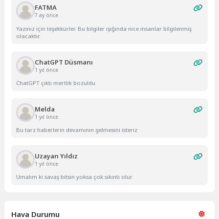
FATMA
7 ay önce
Yazınız için teşekkürler. Bu bilgiler ışığında nice insanlar bilgilenmiş
olacaktır.
ChatGPT Düsmanı
1 yıl önce
ChatGPT çıktı mertlik bozuldu
Melda
1 yıl önce
Bu tarz haberlerin devamının gelmesini isteriz
Uzayan Yıldız
1 yıl önce
Umalım ki savaş bitsin yoksa çok sıkıntı olur
Hava Durumu