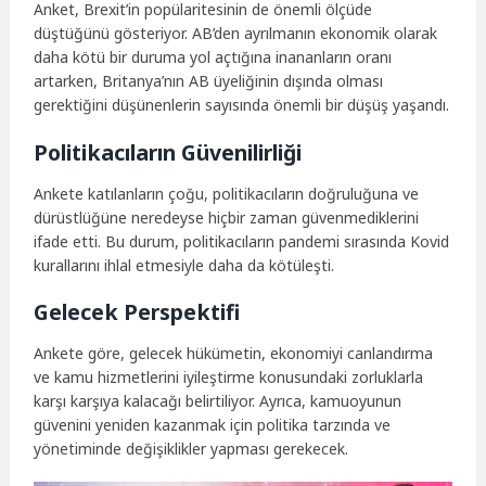
Anket, Brexit’in popülaritesinin de önemli ölçüde
düştüğünü gösteriyor. AB’den ayrılmanın ekonomik olarak
daha kötü bir duruma yol açtığına inananların oranı
artarken, Britanya’nın AB üyeliğinin dışında olması
gerektiğini düşünenlerin sayısında önemli bir düşüş yaşandı.
Politikacıların Güvenilirliği
Ankete katılanların çoğu, politikacıların doğruluğuna ve
dürüstlüğüne neredeyse hiçbir zaman güvenmediklerini
ifade etti. Bu durum, politikacıların pandemi sırasında Kovid
kurallarını ihlal etmesiyle daha da kötüleşti.
Gelecek Perspektifi
Ankete göre, gelecek hükümetin, ekonomiyi canlandırma
ve kamu hizmetlerini iyileştirme konusundaki zorluklarla
karşı karşıya kalacağı belirtiliyor. Ayrıca, kamuoyunun
güvenini yeniden kazanmak için politika tarzında ve
yönetiminde değişiklikler yapması gerekecek.