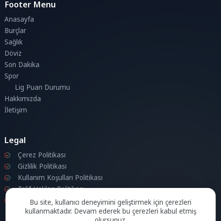
Footer Menu
Anasayfa
Burçlar
Sağlık
Döviz
Son Dakika
Spor
Lig Puan Durumu
Hakkımızda
İletişim
Legal
Çerez Politikası
Gizlilik Politikası
Kullanım Koşulları Politikası
Telif Hakları Politikası
İletişim
Bu site, kullanıcı deneyimini geliştirmek için çerezleri
kullanmaktadır. Devam ederek bu çerezleri kabul etmiş
olursunuz.