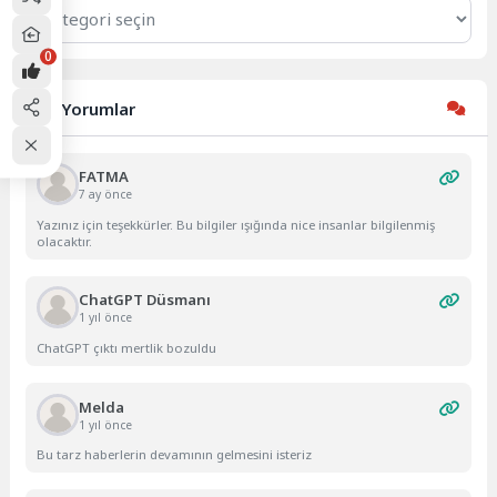
Kategoriler
0
Son Yorumlar
FATMA
7 ay önce
Yazınız için teşekkürler. Bu bilgiler ışığında nice insanlar bilgilenmiş
olacaktır.
ChatGPT Düsmanı
1 yıl önce
ChatGPT çıktı mertlik bozuldu
Melda
1 yıl önce
Bu tarz haberlerin devamının gelmesini isteriz