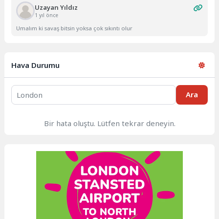
Uzayan Yıldız
1 yıl önce
Umalım ki savaş bitsin yoksa çok sıkıntı olur
Hava Durumu
Ara
Bir hata oluştu. Lütfen tekrar deneyin.