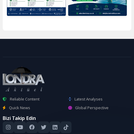
Reliable Content
Latest Analyses
Quick News
Global Perspective
Bizi Takip Edin