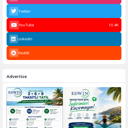
Twitter
YouTube
10.4K
Linkedin
Reddit
Advertise