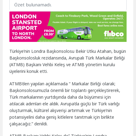
Özet bulunamadı.
Türkiye’nin Londra Başkonsolosu Bekir Utku Atahan, bugün
Başkonsolosluk rezidansında, Avrupalı Türk Markalar Birliği
(ATMB) Başkanı Vehbi Keleş ve ATMB yönetim kurulu
üyelerini konuk etti.
ATMB’den yapılan açıklamada “ Markalar Birliği olarak;
Başkonsolosumuzla önemli bir toplantı gerçekleştirerek,
Türk markalarının yurtdışında daha da büyümesi için
atılacak adımları ele aldık. Avrupa’da güçlü bir Türk varlığı
oluşturmak, kültürel alışverişi artırmak ve Türkiye’nin
potansiyelini daha geniş kitlelere tanıtmak için birlikte
çalışacağız.” denildi.
ATMB Başkanı Vehbi Keleş de” Türkiye’nin Londra