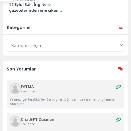
12 Eylül Salı: İngiltere
gazetelerinden öne çıkan
manşetler
Kategoriler
Kategoriler
Son Yorumlar
FATMA
7 ay önce
Yazınız için teşekkürler. Bu bilgiler ışığında nice insanlar bilgilenmiş
olacaktır.
ChatGPT Düsmanı
1 yıl önce