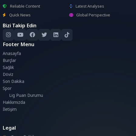
Reliable Content
Latest Analyses
Quick News
Global Perspective
Bizi Takip Edin
Footer Menu
Anasayfa
Burçlar
Sağlık
Döviz
Son Dakika
Spor
Lig Puan Durumu
Hakkımızda
İletişim
Legal