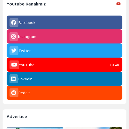
Youtube Kanalımız
Facebook
Instagram
Twitter
YouTube
10.4K
Linkedin
Reddit
Advertise