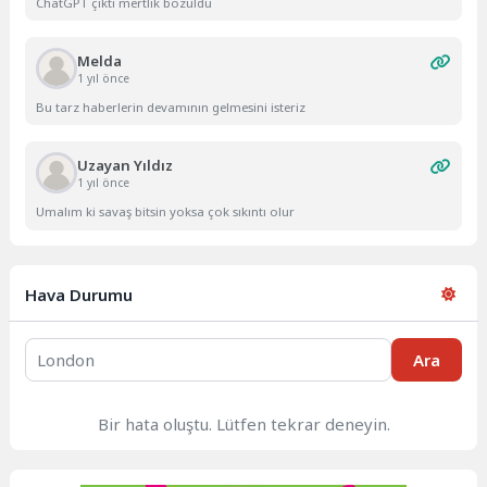
ChatGPT çıktı mertlik bozuldu
Melda
1 yıl önce
Bu tarz haberlerin devamının gelmesini isteriz
Uzayan Yıldız
1 yıl önce
Umalım ki savaş bitsin yoksa çok sıkıntı olur
Hava Durumu
Ara
Bir hata oluştu. Lütfen tekrar deneyin.