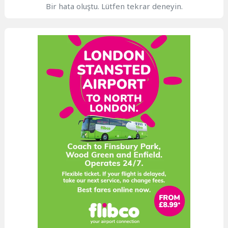
Bir hata oluştu. Lütfen tekrar deneyin.