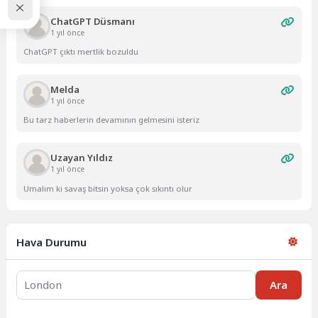
ChatGPT Düsmanı
1 yıl önce
ChatGPT çıktı mertlik bozuldu
Melda
1 yıl önce
Bu tarz haberlerin devamının gelmesini isteriz
Uzayan Yıldız
1 yıl önce
Umalım ki savaş bitsin yoksa çok sıkıntı olur
Hava Durumu
Ara