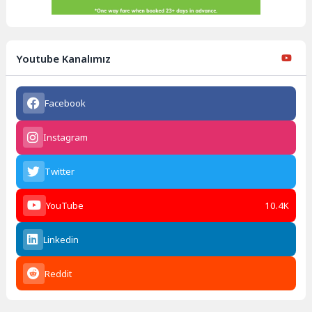
Youtube Kanalımız
Facebook
Instagram
Twitter
YouTube
10.4K
Linkedin
Reddit