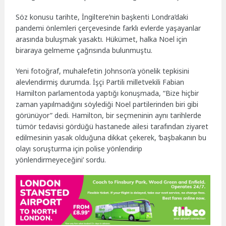
Söz konusu tarihte, İngiltere’nin başkenti Londra’daki
pandemi önlemleri çerçevesinde farklı evlerde yaşayanlar
arasında buluşmak yasaktı. Hükümet, halka Noel için
biraraya gelmeme çağrısında bulunmuştu.
Yeni fotoğraf, muhalefetin Johnson’a yönelik tepkisini
alevlendirmiş durumda. İşçi Partili milletvekili Fabian
Hamilton parlamentoda yaptığı konuşmada, “Bize hiçbir
zaman yapılmadığını söylediği Noel partilerinden biri gibi
görünüyor” dedi. Hamilton, bir seçmeninin aynı tarihlerde
tümör tedavisi gördüğü hastanede ailesi tarafından ziyaret
edilmesinin yasak olduğuna dikkat çekerek, ‘başbakanın bu
olayı soruşturma için polise yönlendirip
yönlendirmeyeceğini’ sordu.