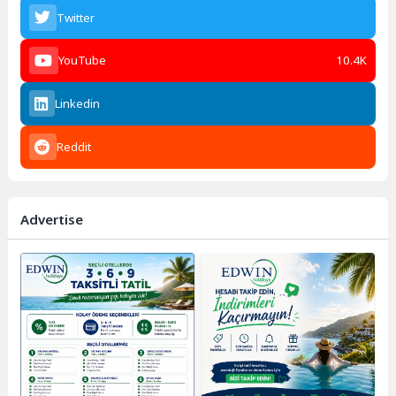
Twitter
YouTube
10.4K
Linkedin
Reddit
Advertise