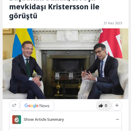
mevkidaşı Kristersson ile
görüştü
21 Haz 2023
0
Show Article Summary