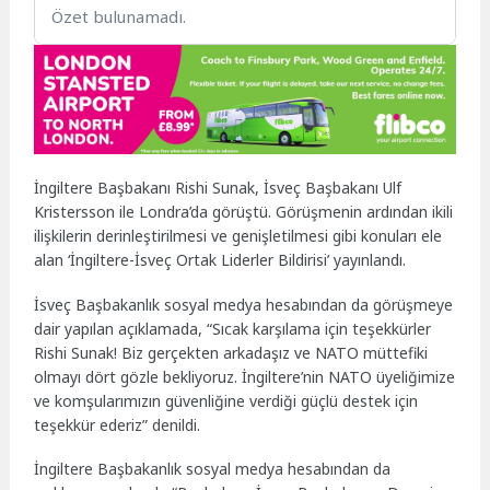
Özet bulunamadı.
İngiltere Başbakanı Rishi Sunak, İsveç Başbakanı Ulf
Kristersson ile Londra’da görüştü. Görüşmenin ardından ikili
ilişkilerin derinleştirilmesi ve genişletilmesi gibi konuları ele
alan ‘İngiltere-İsveç Ortak Liderler Bildirisi’ yayınlandı.
İsveç Başbakanlık sosyal medya hesabından da görüşmeye
dair yapılan açıklamada, “Sıcak karşılama için teşekkürler
Rishi Sunak! Biz gerçekten arkadaşız ve NATO müttefiki
olmayı dört gözle bekliyoruz. İngiltere’nin NATO üyeliğimize
ve komşularımızın güvenliğine verdiği güçlü destek için
teşekkür ederiz” denildi.
İngiltere Başbakanlık sosyal medya hesabından da