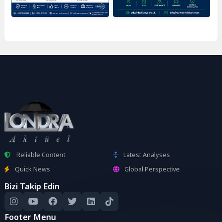
Reliable Content
Latest Analyses
Quick News
Global Perspective
Bizi Takip Edin
Footer Menu