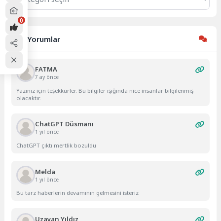
0
Son Yorumlar
FATMA
7 ay önce
Yazınız için teşekkürler. Bu bilgiler ışığında nice insanlar bilgilenmiş
olacaktır.
ChatGPT Düsmanı
1 yıl önce
ChatGPT çıktı mertlik bozuldu
Melda
1 yıl önce
Bu tarz haberlerin devamının gelmesini isteriz
Uzayan Yıldız