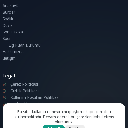
Anasayfa
Burçlar
Sağlık
Döviz
Son Dakika
Spor
Lig Puan Durumu
Hakkımızda
İletişim
Legal
Çerez Politikası
Gizlilik Politikası
Kullanım Koşulları Politikası
Telif Hakları Politikası
İletişim
Bu site, kullanıcı deneyimini geliştirmek için çerezleri
kullanmaktadır. Devam ederek bu çerezleri kabul etmiş
olursunuz.