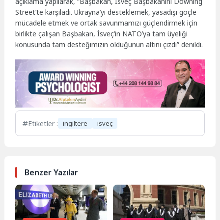
açıklama yapılarak, “Başbakan, İsveç Başbakanını Downing
Street’te karşıladı. Ukrayna’yı desteklemek, yasadışı göçle
mücadele etmek ve ortak savunmamızı güçlendirmek için
birlikte çalışan Başbakan, İsveç’in NATO’ya tam üyeliği
konusunda tam desteğimizin olduğunun altını çizdi” denildi.
Etiketler :
ingiltere
isveç
Benzer Yazılar