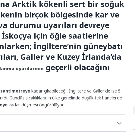
lına Arktik kökenli sert bir soğuk
lkenin birçok bölgesinde kar ve
a durumu uyarıları devreye
, İskoçya için öğle saatlerine
larken; İngiltere’nin güneybatı
ıları, Galler ve Kuzey İrlanda’da
geçerli olacağını
lanma uyarılarının
 santimetreye
kadar çıkabileceği, İngiltere ve Galler’de ise
5
irildi. Gündüz sıcaklıklarının ülke genelinde düşük tek hanelerde
ceye
kadar düşmesi öngörülüyor.