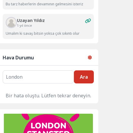
Bu tarz haberlerin devamının gelmesini isteriz
Uzayan Yıldız
1 yıl önce
Umalım ki savaş bitsin yoksa çok sıkıntı olur
Hava Durumu
Ara
Bir hata oluştu. Lütfen tekrar deneyin.