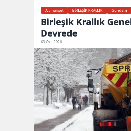
Alt manşet
BİRLEŞİK KRALLIK
Gündem
Birleşik Krallık Gen
Devrede
03 Oca 2026