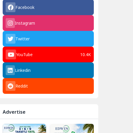
Facebook
Instagram
Twitter
YouTube
10.4K
Linkedin
Reddit
Advertise