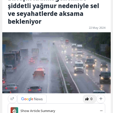
şiddetli yağmur nedeniyle sel
ve seyahatlerde aksama
bekleniyor
22 May 2024
0
Show Article Summary