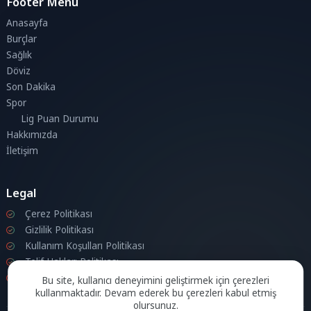
Footer Menu
Anasayfa
Burçlar
Sağlık
Döviz
Son Dakika
Spor
Lig Puan Durumu
Hakkımızda
İletişim
Legal
Çerez Politikası
Gizlilik Politikası
Kullanım Koşulları Politikası
Telif Hakları Politikası
İletişim
Bu site, kullanıcı deneyimini geliştirmek için çerezleri
kullanmaktadır. Devam ederek bu çerezleri kabul etmiş
olursunuz.