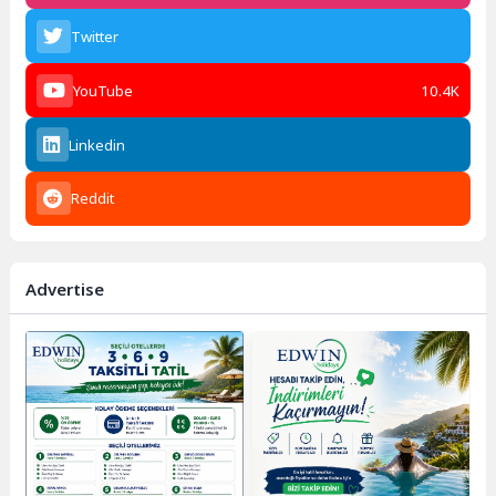
Twitter
YouTube
10.4K
Linkedin
Reddit
Advertise