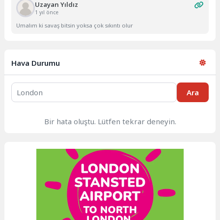
Uzayan Yıldız
1 yıl önce
Umalım ki savaş bitsin yoksa çok sıkıntı olur
Hava Durumu
Ara
Bir hata oluştu. Lütfen tekrar deneyin.