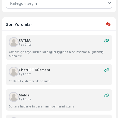
Son Yorumlar
FATMA
7 ay önce
Yazınız için teşekkürler. Bu bilgiler ışığında nice insanlar bilgilenmiş
olacaktır.
ChatGPT Düsmanı
1 yıl önce
ChatGPT çıktı mertlik bozuldu
Melda
1 yıl önce
Bu tarz haberlerin devamının gelmesini isteriz