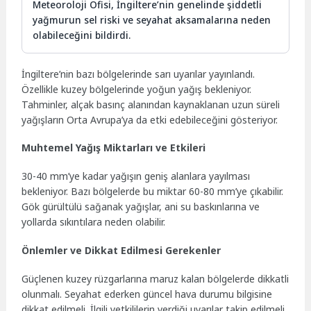
Meteoroloji Ofisi, İngiltere’nin genelinde şiddetli
yağmurun sel riski ve seyahat aksamalarına neden
olabileceğini bildirdi.
İngiltere’nin bazı bölgelerinde sarı uyarılar yayınlandı.
Özellikle kuzey bölgelerinde yoğun yağış bekleniyor.
Tahminler, alçak basınç alanından kaynaklanan uzun süreli
yağışların Orta Avrupa’ya da etki edebileceğini gösteriyor.
Muhtemel Yağış Miktarları ve Etkileri
30-40 mm’ye kadar yağışın geniş alanlara yayılması
bekleniyor. Bazı bölgelerde bu miktar 60-80 mm’ye çıkabilir.
Gök gürültülü sağanak yağışlar, ani su baskınlarına ve
yollarda sıkıntılara neden olabilir.
Önlemler ve Dikkat Edilmesi Gerekenler
Güçlenen kuzey rüzgarlarına maruz kalan bölgelerde dikkatli
olunmalı. Seyahat ederken güncel hava durumu bilgisine
dikkat edilmeli. İlgili yetkililerin verdiği uyarılar takip edilmeli.