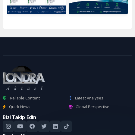
Reliable Content
Latest Analyses
Quick News
Global Perspective
Bizi Takip Edin