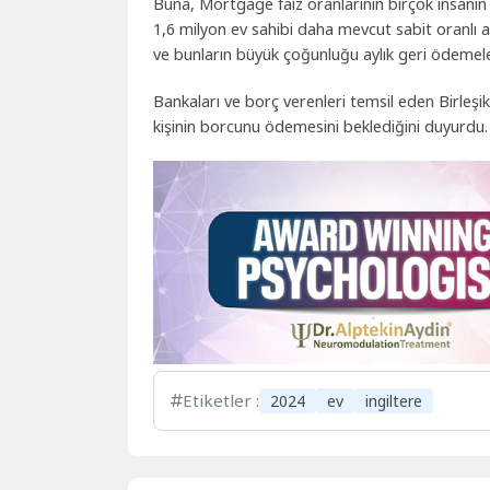
Buna, Mortgage faiz oranlarının birçok insanın 
1,6 milyon ev sahibi daha mevcut sabit oranlı
ve bunların büyük çoğunluğu aylık geri ödemeleri
Bankaları ve borç verenleri temsil eden Birleşi
kişinin borcunu ödemesini beklediğini duyurdu.
Etiketler :
2024
ev
ingiltere