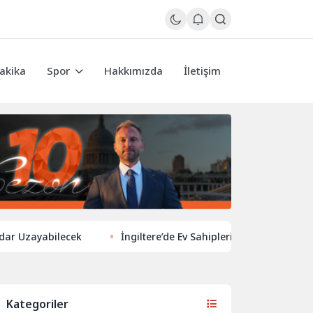
akika
Spor
Hakkımızda
İletişim
ayabilecek
İngiltere’de Ev Sahiplerinden Yeni Yönelim: Vergi v
Kategoriler