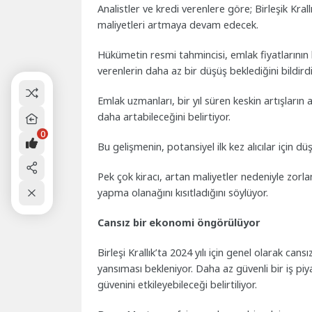
Analistler ve kredi verenlere göre; Birleşik Kral
maliyetleri artmaya devam edecek.
Hükümetin resmi tahmincisi, emlak fiyatlarının 
verenlerin daha az bir düşüş beklediğini bildirdi
Emlak uzmanları, bir yıl süren keskin artışların
daha artabileceğini belirtiyor.
0
Bu gelişmenin, potansiyel ilk kez alıcılar için düş
Pek çok kiracı, artan maliyetler nedeniyle zorla
yapma olanağını kısıtladığını söylüyor.
Cansız bir ekonomi öngörülüyor
Birleşi Krallık’ta 2024 yılı için genel olarak c
yansıması bekleniyor. Daha az güvenli bir iş piy
güvenini etkileyebileceği belirtiliyor.