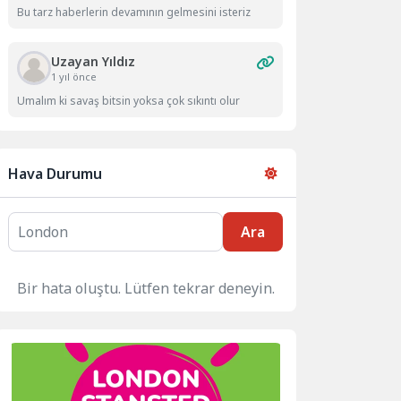
Bu tarz haberlerin devamının gelmesini isteriz
Uzayan Yıldız
1 yıl önce
Umalım ki savaş bitsin yoksa çok sıkıntı olur
Hava Durumu
Ara
Bir hata oluştu. Lütfen tekrar deneyin.