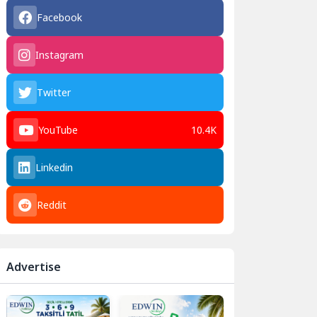
Facebook
Instagram
Twitter
YouTube
10.4K
Linkedin
Reddit
Advertise