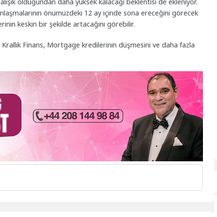
alışık olduğundan daha yüksek kalacağı beklentisi de ekleniyor.
 anlaşmalarının önümüzdeki 12 ay içinde sona ereceğini görecek
nin keskin bir şekilde artacağını görebilir.
k Krallık Finans, Mortgage kredilerinin düşmesini ve daha fazla