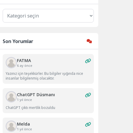
Kategoriler
Son Yorumlar
FATMA
6 ay önce
Yazınız için teşekkürler. Bu bilgiler ışığında nice
insanlar bilgilenmiş olacaktır.
ChatGPT Düsmanı
1 yıl önce
ChatGPT çıktı mertlik bozuldu
Melda
1 yıl önce