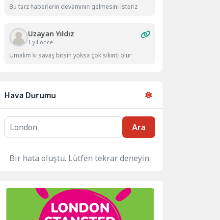
Bu tarz haberlerin devamının gelmesini isteriz
Uzayan Yıldız
1 yıl önce
Umalım ki savaş bitsin yoksa çok sıkıntı olur
Hava Durumu
Ara
Bir hata oluştu. Lütfen tekrar deneyin.