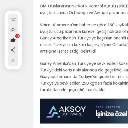
BM Uluslararası Narkotik Kontrol Kurulu (INCB),
uyuşturucunun Ortadoğu ve Avrupa pazarlarına ula
Voice of America’nın haberine göre 160 sayfalı
uyuşturucu pazarında küresel geçiş noktası olm
0
Güney Amerika’dan Türkiye’ye kaçırılan önemli 
olarak Türkiye’nin kokain kaçakçılığının Ortado
arttığına işaret ettiği belirtildi.
Güney Amerika’dan Türkiye’ye sevk edilen kokain
Türkiye’deki varış noktalarında ele geçirildiği 
Guayaquil limanında Türkiye’ye giden bir muz k
Türkiye’ye sevk edilen 250 kg’dan fazla kokaini
tarafından ele geçirildiği hatırlatıldı.