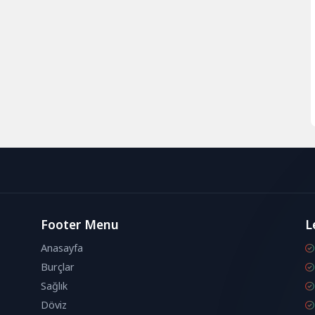
Footer Menu
L
Anasayfa
Burçlar
Sağlık
Döviz