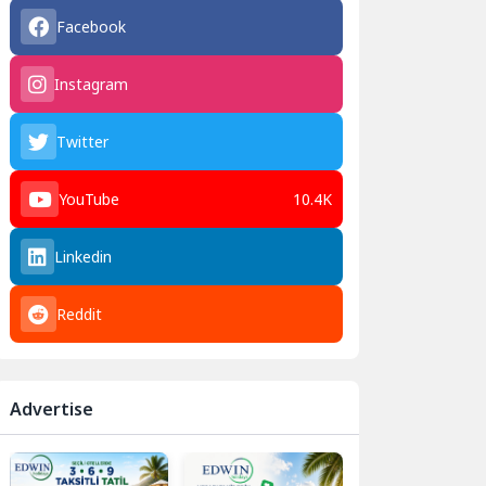
Facebook
Instagram
Twitter
YouTube
10.4K
Linkedin
Reddit
Advertise