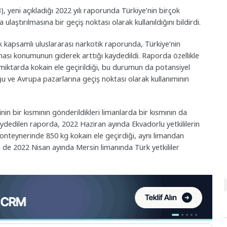
 yeni açıkladığı 2022 yılı raporunda Türkiye’nin birçok
ştırılmasına bir geçiş noktası olarak kullanıldığını bildirdi.
k kapsamlı uluslararası narkotik raporunda, Türkiye’nin
ası konumunun giderek arttığı kaydedildi. Raporda özellikle
miktarda kokain ele geçirildiği, bu durumun da potansiyel
ğu ve Avrupa pazarlarına geçiş noktası olarak kullanımının
in bir kısmının gönderildikleri limanlarda bir kısmının da
kaydedilen raporda, 2022 Haziran ayında Ekvadorlu yetkililerin
onteynerinde 850 kg kokain ele geçirdiği, aynı limandan
n de 2022 Nisan ayında Mersin limanında Türk yetkililer