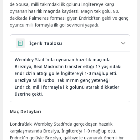
de Sousa, milli takımdaki ilk golünü İngiltere’ye karşı
oynanan hazırlık maçında kaydetti. Maçın tek golü, 80.
dakikada Palmeiras forması giyen Endrick’ten geldi ve genç
oyuncu milli formayla ilk gol sevincini yaşadı.
İçerik Tablosu
Wembley Stadı’nda oynanan hazırlık maçında
Brezilya, Real Madrid’in transfer ettiği 17 yaşındaki
Endrick’in attığı golle İngiltere’yi 1-0 mağlup etti.
Brezilya Milli Futbol Takımı’nın genç yeteneği
Endrick, milli formayla ilk golünü atarak dikkatleri
üzerine çekti.
Maç Detayları
Londra’daki Wembley Stadı’nda gerçekleşen hazırlık
karşılaşmasında Brezilya, İngiltere’yi 1-0 mağlup etti.
Endrick’in golüyle Brezilya, galibiyete uzanarak önemli bir