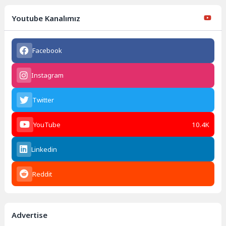
Youtube Kanalımız
Facebook
Instagram
Twitter
YouTube
10.4K
Linkedin
Reddit
Advertise