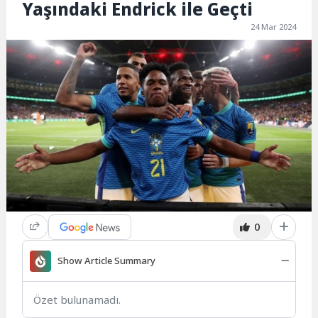
Yaşındaki Endrick ile Geçti
24 Mar 2024
0
Show Article Summary
Özet bulunamadı.