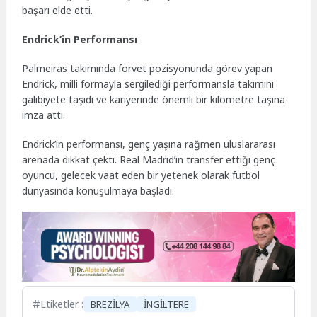
başarı elde etti.
Endrick’in Performansı
Palmeiras takımında forvet pozisyonunda görev yapan
Endrick, milli formayla sergilediği performansla takımını
galibiyete taşıdı ve kariyerinde önemli bir kilometre taşına
imza attı.
Endrick’in performansı, genç yaşına rağmen uluslararası
arenada dikkat çekti. Real Madrid’in transfer ettiği genç
oyuncu, gelecek vaat eden bir yetenek olarak futbol
dünyasında konuşulmaya başladı.
Etiketler :
BREZİLYA
İNGİLTERE