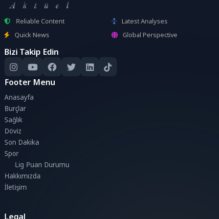
Reliable Content
Latest Analyses
Quick News
Global Perspective
Bizi Takip Edin
Footer Menu
Anasayfa
Burçlar
Sağlık
Döviz
Son Dakika
Spor
Lig Puan Durumu
Hakkımızda
İletişim
Legal