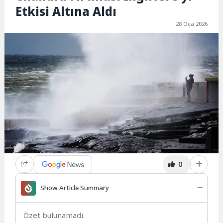
Etkisi Altına Aldı
28 Oca 2026
0
Show Article Summary
Özet bulunamadı.