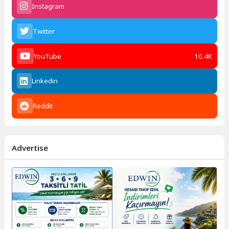
Instagram
Twitter
YouTube
10.4K
Linkedin
Reddit
Advertise