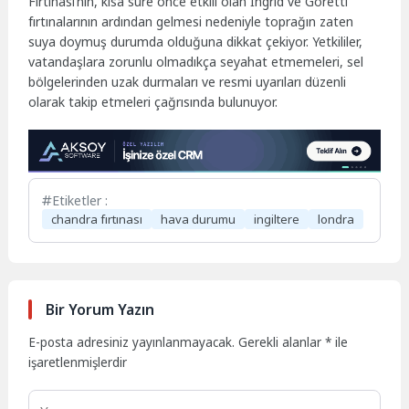
Fırtınası’nın, kısa süre önce etkili olan Ingrid ve Goretti
fırtınalarının ardından gelmesi nedeniyle toprağın zaten
suya doymuş durumda olduğuna dikkat çekiyor. Yetkililer,
vatandaşlara zorunlu olmadıkça seyahat etmemeleri, sel
bölgelerinden uzak durmaları ve resmi uyarıları düzenli
olarak takip etmeleri çağrısında bulunuyor.
Etiketler :
chandra fırtınası
hava durumu
ingiltere
londra
Bir Yorum Yazın
E-posta adresiniz yayınlanmayacak.
Gerekli alanlar
*
ile
işaretlenmişlerdir