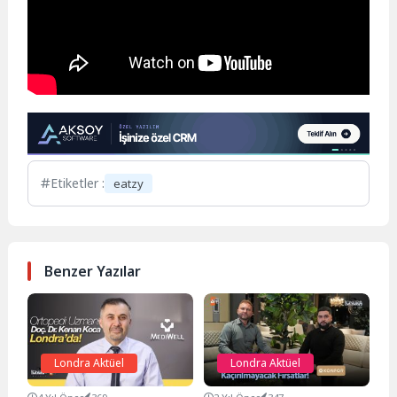
Etiketler :
eatzy
Benzer Yazılar
Londra Aktüel
Londra Aktüel