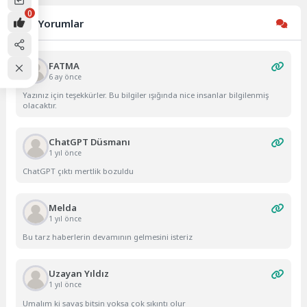
0
Son Yorumlar
FATMA
6 ay önce
Yazınız için teşekkürler. Bu bilgiler ışığında nice insanlar bilgilenmiş
olacaktır.
ChatGPT Düsmanı
1 yıl önce
ChatGPT çıktı mertlik bozuldu
Melda
1 yıl önce
Bu tarz haberlerin devamının gelmesini isteriz
Uzayan Yıldız
1 yıl önce
Umalım ki savaş bitsin yoksa çok sıkıntı olur