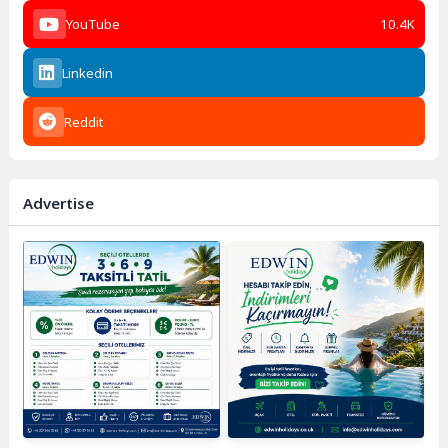
YouTube
10.4K
Linkedin
Reddit
Advertise