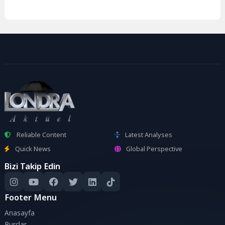
Reliable Content
Latest Analyses
Quick News
Global Perspective
Bizi Takip Edin
Footer Menu
Anasayfa
Burçlar