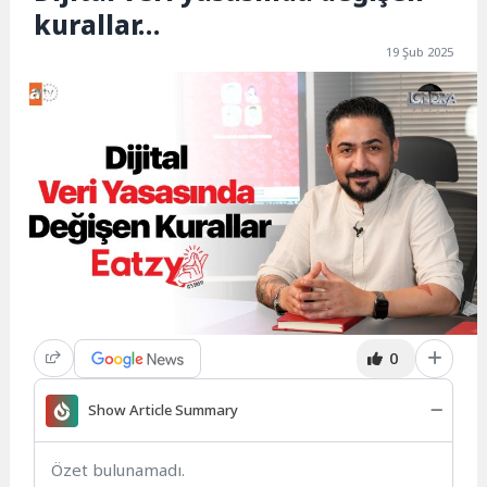
kurallar…
19 Şub 2025
0
Show Article Summary
Özet bulunamadı.