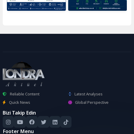
Reliable Content
Latest Analyses
Quick News
Global Perspective
Bizi Takip Edin
Footer Menu