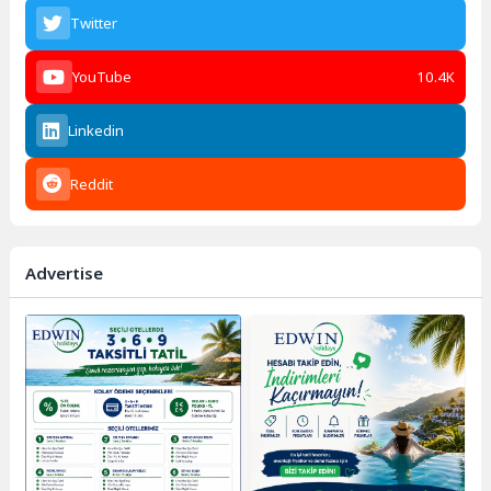
Twitter
YouTube
10.4K
Linkedin
Reddit
Advertise