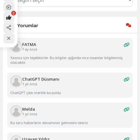
0
Son Yorumlar
FATMA
7 ay önce
Yazınız için teşekkürler. Bu bilgiler ışığında nice insanlar bilgilenmiş
olacaktır.
ChatGPT Düsmanı
1 yıl önce
ChatGPT çıktı mertlik bozuldu
Melda
1 yıl önce
Bu tarz haberlerin devamının gelmesini isteriz
Uzayan Yıldız