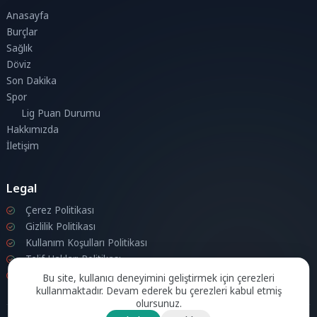
Anasayfa
Burçlar
Sağlık
Döviz
Son Dakika
Spor
Lig Puan Durumu
Hakkımızda
İletişim
Legal
Çerez Politikası
Gizlilik Politikası
Kullanım Koşulları Politikası
Telif Hakları Politikası
İletişim
Bu site, kullanıcı deneyimini geliştirmek için çerezleri
kullanmaktadır. Devam ederek bu çerezleri kabul etmiş
olursunuz.