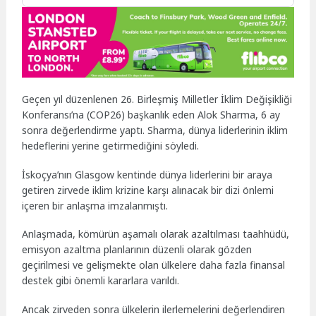
Geçen yıl düzenlenen 26. Birleşmiş Milletler İklim Değişikliği
Konferansı’na (COP26) başkanlık eden Alok Sharma, 6 ay
sonra değerlendirme yaptı. Sharma, dünya liderlerinin iklim
hedeflerini yerine getirmediğini söyledi.
İskoçya’nın Glasgow kentinde dünya liderlerini bir araya
getiren zirvede iklim krizine karşı alınacak bir dizi önlemi
içeren bir anlaşma imzalanmıştı.
Anlaşmada, kömürün aşamalı olarak azaltılması taahhüdü,
emisyon azaltma planlarının düzenli olarak gözden
geçirilmesi ve gelişmekte olan ülkelere daha fazla finansal
destek gibi önemli kararlara varıldı.
Ancak zirveden sonra ülkelerin ilerlemelerini değerlendiren