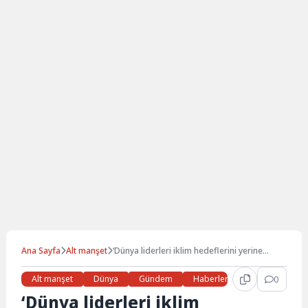
Ana Sayfa
Alt manşet
‘Dünya liderleri iklim hedeflerini yerine
getirmiyor’
Alt manşet
Dünya
Gündem
Haberler
Son Dakika
0
‘Dünya liderleri iklim