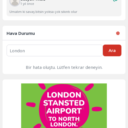
1 yıl önce
Umalım ki savaş bitsin yoksa çok sıkıntı olur
Hava Durumu
Ara
Bir hata oluştu. Lütfen tekrar deneyin.