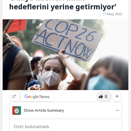
hedeflerini yerine getirmiyor’
17 May 2022
0
Show Article Summary
Özet bulunamadı.