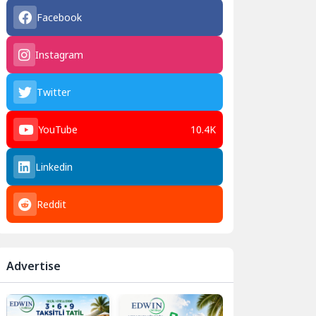
Facebook
Instagram
Twitter
YouTube
10.4K
Linkedin
Reddit
Advertise