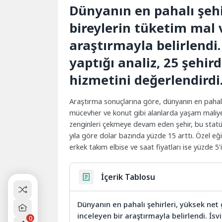
Dünyanın en pahalı şehi
bireylerin tüketim mal 
araştırmayla belirlendi.
yaptığı analiz, 25 şehir
hizmetini değerlendirdi
Araştırma sonuçlarına göre, dünyanın en pahalı
mücevher ve konut gibi alanlarda yaşam maliyetin
zenginleri çekmeye devam eden şehir, bu statü
yıla göre dolar bazında yüzde 15 arttı. Özel eğ
erkek takım elbise ve saat fiyatları ise yüzde 5’
İçerik Tablosu
Dünyanın en pahalı şehirleri, yüksek net 
inceleyen bir araştırmayla belirlendi. İsvi
0