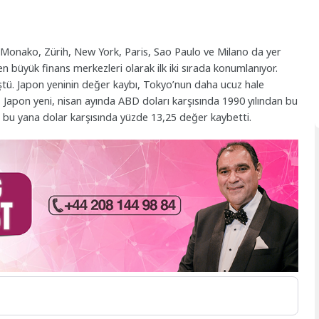
, Monako, Zürih, New York, Paris, Sao Paulo ve Milano da yer
n büyük finans merkezleri olarak ilk iki sırada konumlanıyor.
üştü. Japon yeninin değer kaybı, Tokyo’nun daha ucuz hale
, Japon yeni, nisan ayında ABD doları karşısında 1990 yılından bu
an bu yana dolar karşısında yüzde 13,25 değer kaybetti.