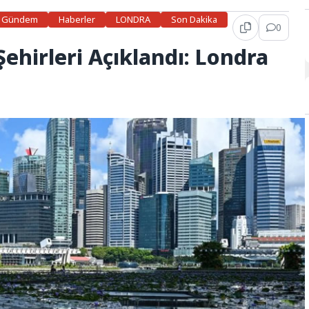
Gündem
Haberler
LONDRA
Son Dakika
0
ehirleri Açıklandı: Londra