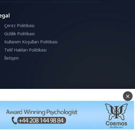
egal
Çerez Politikası
Gizlilik Politikası
Kullanım Koşulları Politikası
Telif Hakları Politikası
İletişim
Reddet
D