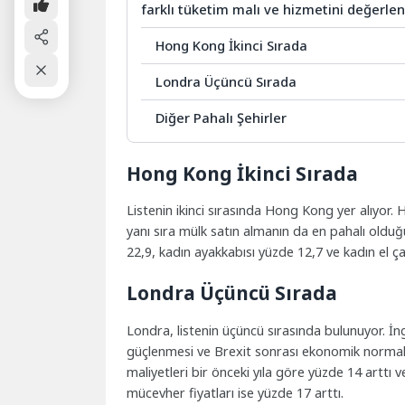
farklı tüketim malı ve hizmetini değerlen
Hong Kong İkinci Sırada
Londra Üçüncü Sırada
Diğer Pahalı Şehirler
Hong Kong İkinci Sırada
Listenin ikinci sırasında Hong Kong yer alıyor
yanı sıra mülk satın almanın da en pahalı olduğu 
22,9, kadın ayakkabısı yüzde 12,7 ve kadın el ça
Londra Üçüncü Sırada
Londra, listenin üçüncü sırasında bulunuyor. İngi
güçlenmesi ve Brexit sonrası ekonomik normalle
maliyetleri bir önceki yıla göre yüzde 14 arttı ve
mücevher fiyatları ise yüzde 17 arttı.