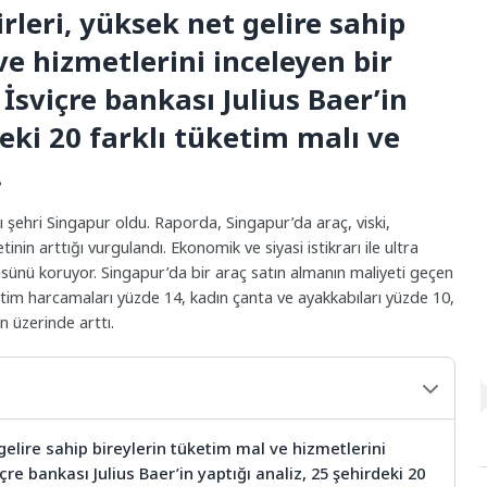
rleri, yüksek net gelire sahip
ve hizmetlerini inceleyen bir
 İsviçre bankası Julius Baer’in
deki 20 farklı tüketim malı ve
.
 şehri Singapur oldu. Raporda, Singapur’da araç, viski,
in arttığı vurgulandı. Ekonomik ve siyasi istikrarı ile ultra
sünü koruyor. Singapur’da bir araç satın almanın maliyeti geçen
itim harcamaları yüzde 14, kadın çanta ve ayakkabıları yüzde 10,
in üzerinde arttı.
gelire sahip bireylerin tüketim mal ve hizmetlerini
çre bankası Julius Baer’in yaptığı analiz, 25 şehirdeki 20