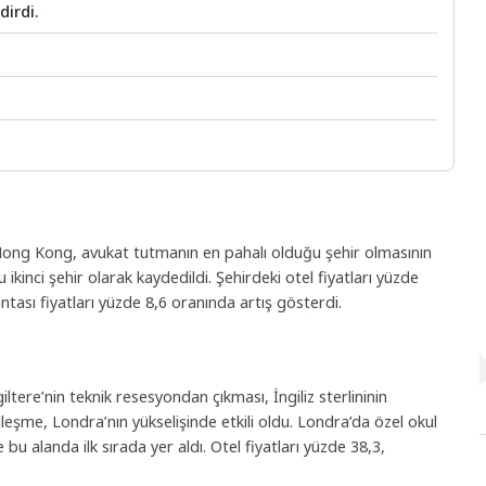
dirdi.
. Hong Kong, avukat tutmanın en pahalı olduğu şehir olmasının
ikinci şehir olarak kaydedildi. Şehirdeki otel fiyatları yüzde
ntası fiyatları yüzde 8,6 oranında artış gösterdi.
ltere’nin teknik resesyondan çıkması, İngiliz sterlininin
şme, Londra’nın yükselişinde etkili oldu. Londra’da özel okul
 bu alanda ilk sırada yer aldı. Otel fiyatları yüzde 38,3,