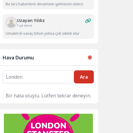
Bu tarz haberlerin devamının gelmesini isteriz
Uzayan Yıldız
1 yıl önce
Umalım ki savaş bitsin yoksa çok sıkıntı olur
Hava Durumu
Ara
Bir hata oluştu. Lütfen tekrar deneyin.