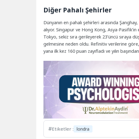
Diğer Pahalı Şehirler
Dünyanın en pahalı şehirleri arasında Şanghay
alıyor. Singapur ve Hong Kong, Asya-Pasifik’in e
Tokyo, sekiz sıra gerileyerek 23’üncü sıraya d
gelmesine neden oldu. Refinitiv verilerine göre
yana ilk kez 160 puan zayıfladı ve yılın başınd
Etiketler :
londra