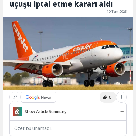
uçuşu iptal etme kararı aldı
10 Tem 2023
0
Show Article Summary
Özet bulunamadı.