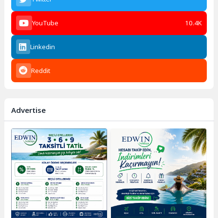
YouTube
10.4K
Linkedin
Reddit
Advertise