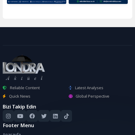
Reliable Content
Latest Analyses
Quick News
Global Perspective
Bizi Takip Edin
Footer Menu
Anasayfa