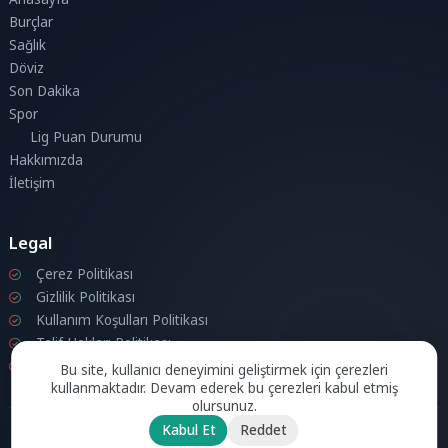
Burçlar
Sağlık
Döviz
Son Dakika
Spor
Lig Puan Durumu
Hakkımızda
İletişim
Legal
Çerez Politikası
Gizlilik Politikası
Kullanım Koşulları Politikası
Telif Hakları Politikası
İletişim
Bu site, kullanıcı deneyimini geliştirmek için çerezleri
kullanmaktadır. Devam ederek bu çerezleri kabul etmiş
olursunuz.
Kabul Et
Reddet