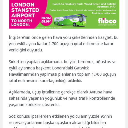
İngiltere’nin önde gelen hava yolu şirketlerinden EasyJet, bu
yılın eylül ayına kadar 1.700 uçuşun iptal edilmesine karar
verildiğini duyurdu.
Şirketten yapılan açıklamada, bu yılın temmuz, ağustos ve
eylül aylarında başkent Londra’daki Gatwick
Havalimanı’ndan yapılması planlanan toplam 1.700 uçuşun
iptal edilmesinin kararlaştırıldığı bildirildi.
Açıklamada, uçuş iptallerine gerekçe olarak Avrupa hava
sahasında yaşanan yoğunluk ve hava trafik kontrollerinde
yaşanan zorluklar gösterildi.
Söz konusu iptallerden etkilenen yolcuların yüzde 95’inin
rezervasyonlarının başka uçuşlara aktarıldığı bildirilen