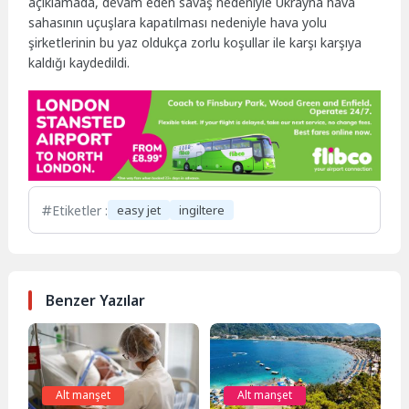
açıklamada, devam eden savaş nedeniyle Ukrayna hava
sahasının uçuşlara kapatılması nedeniyle hava yolu
şirketlerinin bu yaz oldukça zorlu koşullar ile karşı karşıya
kaldığı kaydedildi.
Etiketler :
easy jet
ingiltere
Benzer Yazılar
Alt manşet
Alt manşet