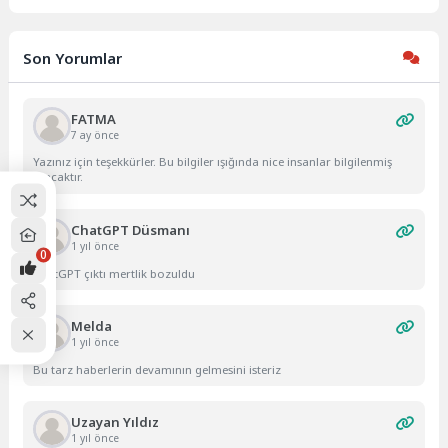
Son Yorumlar
FATMA
7 ay önce
Yazınız için teşekkürler. Bu bilgiler ışığında nice insanlar bilgilenmiş
olacaktır.
ChatGPT Düsmanı
1 yıl önce
0
ChatGPT çıktı mertlik bozuldu
Melda
1 yıl önce
Bu tarz haberlerin devamının gelmesini isteriz
Uzayan Yıldız
1 yıl önce