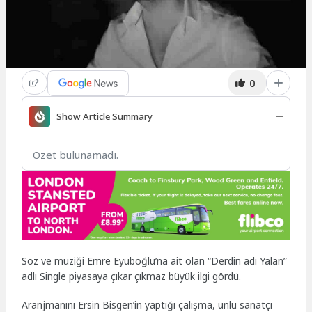
0
Show Article Summary
Özet bulunamadı.
Söz ve müziği Emre Eyüboğlu’na ait olan “Derdin adı Yalan”
adlı Single piyasaya çıkar çıkmaz büyük ilgi gördü.
Aranjmanını Ersin Bisgen’in yaptığı çalışma, ünlü sanatçı