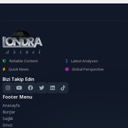
Reliable Content
Latest Analyses
Quick News
Global Perspective
Bizi Takip Edin
Footer Menu
Anasayfa
Burçlar
Sağlık
Döviz