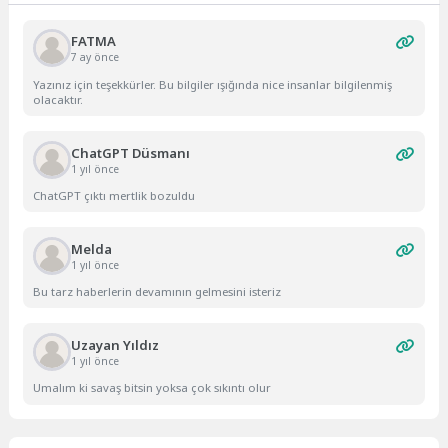
FATMA
7 ay önce
Yazınız için teşekkürler. Bu bilgiler ışığında nice insanlar bilgilenmiş
olacaktır.
ChatGPT Düsmanı
1 yıl önce
ChatGPT çıktı mertlik bozuldu
Melda
1 yıl önce
Bu tarz haberlerin devamının gelmesini isteriz
Uzayan Yıldız
1 yıl önce
Umalım ki savaş bitsin yoksa çok sıkıntı olur