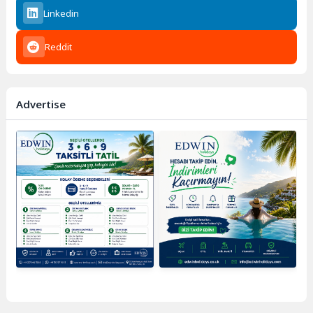
Linkedin
Reddit
Advertise