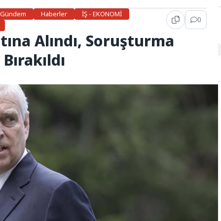
Gündem
Haberler
İŞ - EKONOMİ
0
tına Alındı, Soruşturma
Bırakıldı