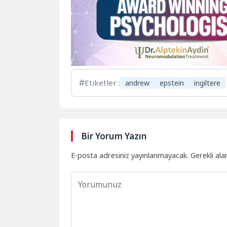
Etiketler :
andrew
epstein
ingiltere
Bir Yorum Yazın
E-posta adresiniz yayınlanmayacak.
Gerekli ala