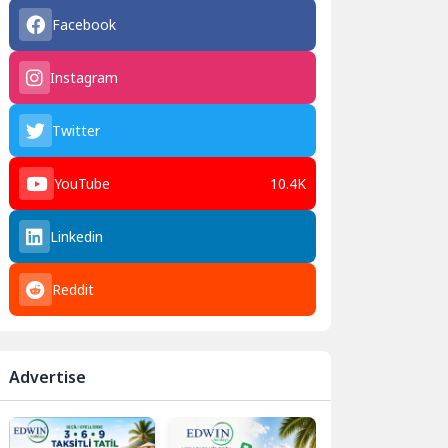
Facebook
Instagram
Twitter
YouTube
10.4K
Linkedin
Reddit
Advertise