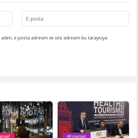
n adım, e-posta adresim ve site adresim bu tarayıcıya
manşet
Alt manşet