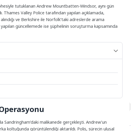
üphesiyle tutuklanan Andrew Mountbatten-Windsor, aynı gün
ı. Thames Valley Police tarafından yapılan açıklamada,
a alındığı ve Berkshire ile Norfolk’taki adreslerde arama
de yapılan güncellemede ise şüphelinin soruşturma kapsamında
 Operasyonu
da Sandringham’daki malikanede gerçekleşti. Andrew’un
rka koltuğunda görüntülendiği aktarıldı. Polis, sürecin ulusal