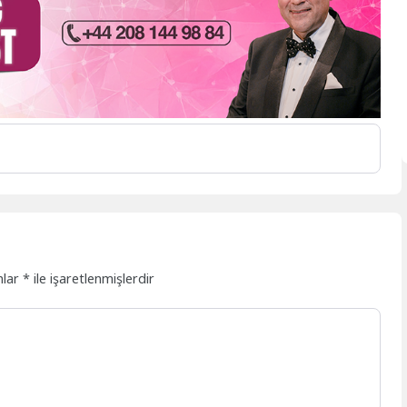
nlar
*
ile işaretlenmişlerdir