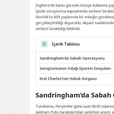
İngiltere’de kamu görevini kötüye kullanma ş
içinde soruşturma kapsamında serbest bırakıld
Norfolk’ta 60’lı yaşlarında bir erkeğin gözaltın
gerçekleştirildiği duyuruldu. Akşam saatlerin
serbest bırakıldığı bildirildi.
İçerik Tablosu
Sandringham’da Sabah Operasyonu
Soruşturmanın Odağı Epstein Dosyaları
Kral Charles’tan Hukuk Vurgusu
Sandringham’da Sabah
Tutuklama, Perşembe günü saat 08.00 suların
Aylsham Polis Karakolu’ndan ayrılırken aracın a