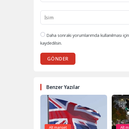
Daha sonraki yorumlarımda kullanılması içi
kaydedilsin.
GÖNDER
Benzer Yazılar
Alt manşet
Alt 