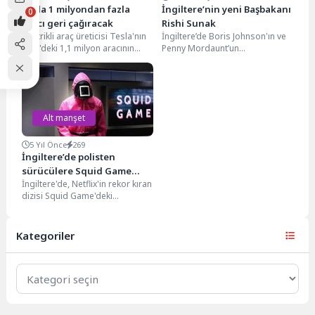
Tesla 1 milyondan fazla
İngiltere’nin yeni Başbakanı
0
aracı geri çağıracak
Rishi Sunak
Elektrikli araç üreticisi Tesla'nın
İngiltere’de Boris Johnson'ın ve
ABD'deki 1,1 milyon aracının
Penny Mordaunt’un
pencerelerin çok hızlı kapanması
Muhafazakar Parti Başkanlığı için
ve insanların parmaklarını...
adaylıktan çekilmesiyle geriye
kalan tek...
Alt manşet
5 Yıl Önce
269
İngiltere’de polisten
sürücülere Squid Game
İngiltere'de, Netflix'in rekor kıran
uyarısı
dizisi Squid Game'deki
simgelere benzer bir yol
tabelası polisin dikkatini çekti....
Kategoriler
Kategoriler