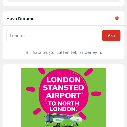
Hava Durumu
Ara
Bir hata oluştu. Lütfen tekrar deneyin.