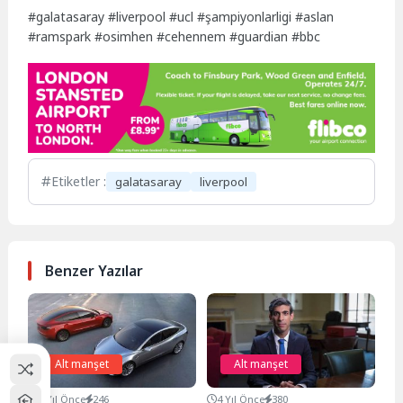
#galatasaray #liverpool #ucl #şampiyonlarligi #aslan
#ramspark #osimhen #cehennem #guardian #bbc
Etiketler :
galatasaray
liverpool
Benzer Yazılar
Alt manşet
Alt manşet
4 Yıl Önce
246
4 Yıl Önce
380