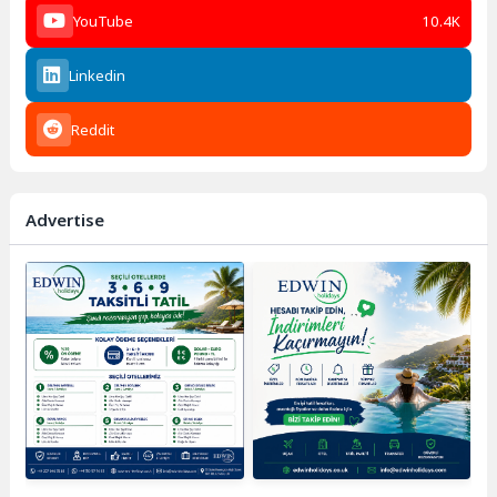
YouTube
10.4K
Linkedin
Reddit
Advertise