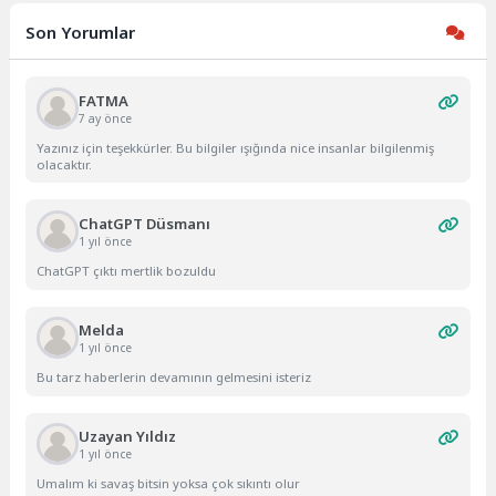
Son Yorumlar
FATMA
7 ay önce
Yazınız için teşekkürler. Bu bilgiler ışığında nice insanlar bilgilenmiş
olacaktır.
ChatGPT Düsmanı
1 yıl önce
ChatGPT çıktı mertlik bozuldu
Melda
1 yıl önce
Bu tarz haberlerin devamının gelmesini isteriz
Uzayan Yıldız
1 yıl önce
Umalım ki savaş bitsin yoksa çok sıkıntı olur