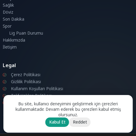
Sağlık
Döviz
Son Dakika
Spor
Lig Puan Durumu
Hakkımızda
İletişim
Legal
Çerez Politikası
Gizlilik Politikası
Kullanım Koşulları Politikası
Telif Hakları Politikası
İletişim
Bu site, kullanıcı deneyimini geliştirmek için çerezleri
kullanmaktadır. Devam ederek bu çerezleri kabul etmiş
olursunuz.
Kabul Et
Reddet