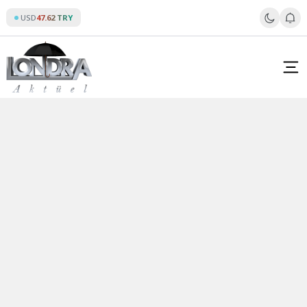
Skip
USD
47.62 TRY
to
content