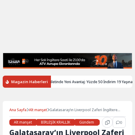
Magazin Haberleri
ltere’de Gençlere Tren Biletinde Yeni Avantaj: Yüzde 50 İndirim 19 Yaşına Kada
Ana Sayfa
Alt manşet
Galatasaray’ın Liverpool Zaferi İngiltere
Basınında
Alt manşet
BİRLEŞİK KRALLIK
Gündem
Haberler
0
LON
Galatasaray’ın Liverpool Zaferi