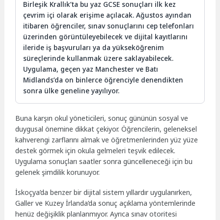
Birleşik Krallık’ta bu yaz GCSE sonuçları ilk kez
çevrim içi olarak erişime açılacak. Ağustos ayından
itibaren öğrenciler, sınav sonuçlarını cep telefonları
üzerinden görüntüleyebilecek ve dijital kayıtlarını
ileride iş başvuruları ya da yükseköğrenim
süreçlerinde kullanmak üzere saklayabilecek.
Uygulama, geçen yaz Manchester ve Batı
Midlands’da on binlerce öğrenciyle denendikten
sonra ülke geneline yayılıyor.
Buna karşın okul yöneticileri, sonuç gününün sosyal ve
duygusal önemine dikkat çekiyor. Öğrencilerin, geleneksel
kahverengi zarflarını almak ve öğretmenlerinden yüz yüze
destek görmek için okula gelmeleri teşvik edilecek.
Uygulama sonuçları saatler sonra güncelleneceği için bu
gelenek şimdilik korunuyor.
İskoçya’da benzer bir dijital sistem yıllardır uygulanırken,
Galler ve Kuzey İrlanda’da sonuç açıklama yöntemlerinde
henüz değişiklik planlanmıyor. Ayrıca sınav otoritesi