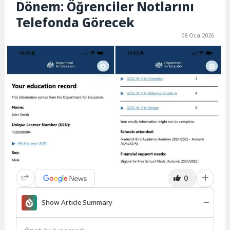
Dönem: Öğrenciler Notlarını
Telefonda Görecek
08 Oca 2026
0
Show Article Summary