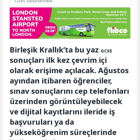
Özet bulunamadı.
Birleşik Krallık’ta bu yaz
GCSE
sonuçları ilk kez çevrim içi
olarak erişime açılacak. Ağustos
ayından itibaren öğrenciler,
sınav sonuçlarını cep telefonları
üzerinden görüntüleyebilecek
ve dijital kayıtlarını ileride iş
başvuruları ya da
yükseköğrenim süreçlerinde