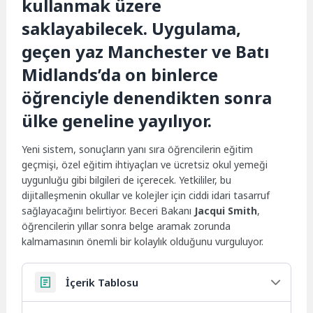
kullanmak üzere
saklayabilecek. Uygulama,
geçen yaz Manchester ve Batı
Midlands’da on binlerce
öğrenciyle denendikten sonra
ülke geneline yayılıyor.
Yeni sistem, sonuçların yanı sıra öğrencilerin eğitim
geçmişi, özel eğitim ihtiyaçları ve ücretsiz okul yemeği
uygunluğu gibi bilgileri de içerecek. Yetkililer, bu
dijitalleşmenin okullar ve kolejler için ciddi idari tasarruf
sağlayacağını belirtiyor. Beceri Bakanı
Jacqui Smith
,
öğrencilerin yıllar sonra belge aramak zorunda
kalmamasının önemli bir kolaylık olduğunu vurguluyor.
İçerik Tablosu