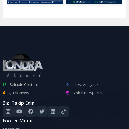
Reliable Content
Latest Analyses
Quick News
Global Perspective
Bizi Takip Edin
Footer Menu