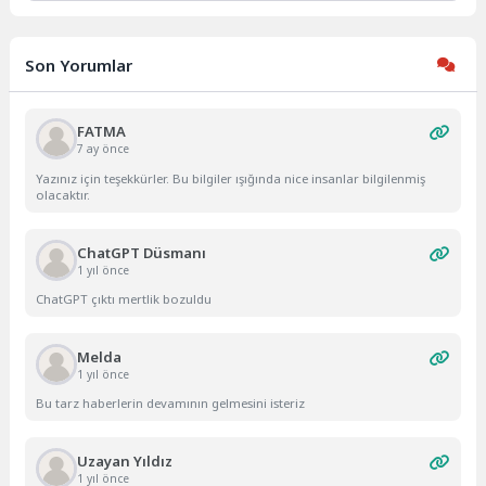
Son Yorumlar
FATMA
7 ay önce
Yazınız için teşekkürler. Bu bilgiler ışığında nice insanlar bilgilenmiş
olacaktır.
ChatGPT Düsmanı
1 yıl önce
ChatGPT çıktı mertlik bozuldu
Melda
1 yıl önce
Bu tarz haberlerin devamının gelmesini isteriz
Uzayan Yıldız
1 yıl önce