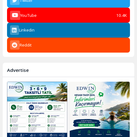
Twitter
YouTube
10.4K
Linkedin
Reddit
Advertise