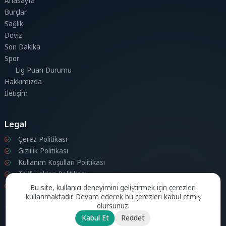
Anasayfa
Burçlar
Sağlık
Döviz
Son Dakika
Spor
Lig Puan Durumu
Hakkımızda
İletişim
Legal
Çerez Politikası
Gizlilik Politikası
Kullanım Koşulları Politikası
Telif Hakları Politikası
İletişim
Bu site, kullanıcı deneyimini geliştirmek için çerezleri
kullanmaktadır. Devam ederek bu çerezleri kabul etmiş
olursunuz.
Kabul Et
Reddet