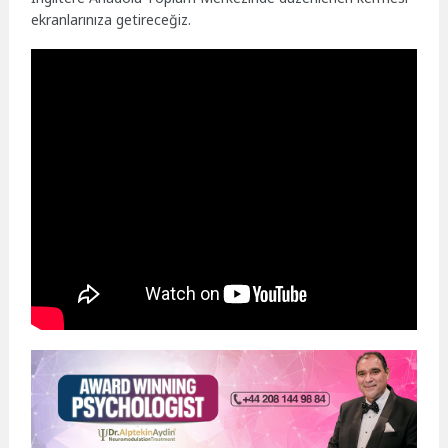
ekranlarınıza getireceğiz.