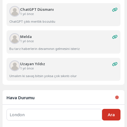
ChatGPT Düsmanı
1 yıl önce
ChatGPT çıktı mertlik bozuldu
Melda
1 yıl önce
Bu tarz haberlerin devamının gelmesini isteriz
Uzayan Yıldız
1 yıl önce
Umalım ki savaş bitsin yoksa çok sıkıntı olur
Hava Durumu
Ara