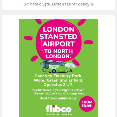
Bir hata oluştu. Lütfen tekrar deneyin.