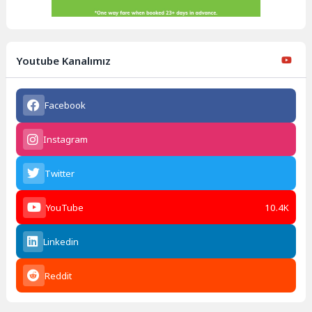
Youtube Kanalımız
Facebook
Instagram
Twitter
YouTube
10.4K
Linkedin
Reddit