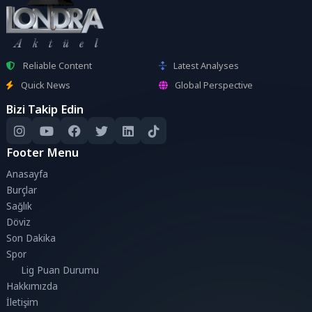
Reliable Content
Latest Analyses
Quick News
Global Perspective
Bizi Takip Edin
Footer Menu
Anasayfa
Burçlar
Sağlık
Döviz
Son Dakika
Spor
Lig Puan Durumu
Hakkımızda
İletişim